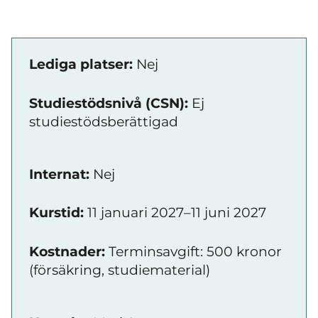
Lediga platser:
Nej
Studiestödsnivå (CSN):
Ej
studiestödsberättigad
Internat:
Nej
Kurstid:
11 januari 2027–11 juni 2027
Kostnader:
Terminsavgift: 500 kronor
(försäkring, studiematerial)