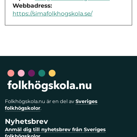
Webbadress:
https://simafolkhogskola.se/
Folkhögskola.nu är en del av
Sveriges
folkhögskolor
.
Nyhetsbrev
Anmäl dig till nyhetsbrev från Sveriges
folkhögskolor.