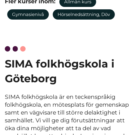
Fler kurser inom:
Allmän kurs
Gymnasienivå
Hörselnedsättning, Döv
SIMA folkhögskola i
Göteborg
SIMA folkhögskola är en teckenspråkig
folkhögskola, en mötesplats för gemenskap
samt en vägvisare till större delaktighet i
samhället. Vi vill ge dig förutsättningar att
öka dina möjligheter att ta del av vad