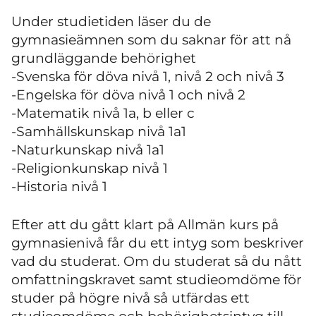
Under studietiden läser du de
gymnasieämnen som du saknar för att nå
grundläggande behörighet
-Svenska för döva nivå 1, nivå 2 och nivå 3
-Engelska för döva nivå 1 och nivå 2
-Matematik nivå 1a, b eller c
-Samhällskunskap nivå 1a1
-Naturkunskap nivå 1a1
-Religionkunskap nivå 1
-Historia nivå 1
Efter att du gått klart på Allmän kurs på
gymnasienivå får du ett intyg som beskriver
vad du studerat. Om du studerat så du nått
omfattningskravet samt studieomdöme för
studer på högre nivå så utfärdas ett