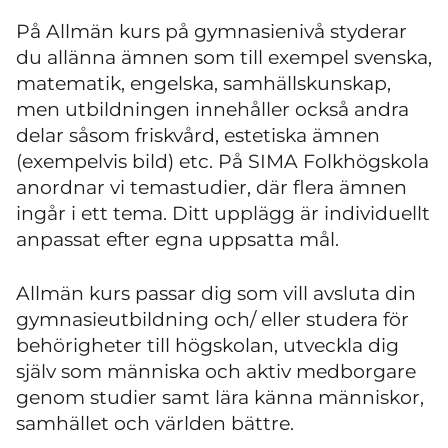
På Allmän kurs på gymnasienivå styderar
du allänna ämnen som till exempel svenska,
matematik, engelska, samhällskunskap,
men utbildningen innehåller också andra
delar såsom friskvård, estetiska ämnen
(exempelvis bild) etc. På SIMA Folkhögskola
anordnar vi temastudier, där flera ämnen
ingår i ett tema. Ditt upplägg är individuellt
anpassat efter egna uppsatta mål.
Allmän kurs passar dig som vill avsluta din
gymnasieutbildning och/ eller studera för
behörigheter till högskolan, utveckla dig
själv som människa och aktiv medborgare
genom studier samt lära känna människor,
samhället och världen bättre.