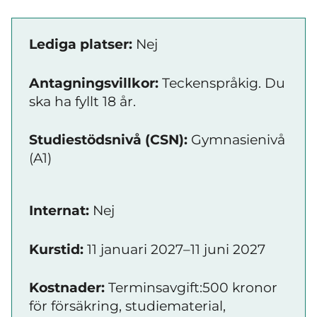
Lediga platser:
Nej
Antagningsvillkor:
Teckenspråkig. Du
ska ha fyllt 18 år.
Studiestödsnivå (CSN):
Gymnasienivå
(A1)
Internat:
Nej
Kurstid:
11 januari 2027–11 juni 2027
Kostnader:
Terminsavgift:500 kronor
för försäkring, studiematerial,