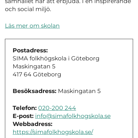
samhället har att erbjuda. I en inspirerande
och social miljö.
Läs mer om skolan
Postadress:
SIMA folkhögskola i Göteborg
Maskingatan 5
417 64 Göteborg
Besöksadress:
Maskingatan 5
Telefon:
020-200 244
E-post:
info@simafolkhogskola.se
Webbadress:
https://simafolkhogskola.se/