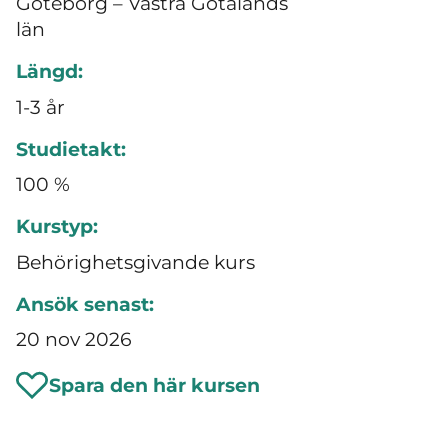
Göteborg – Västra Götalands
län
Längd:
1-3 år
Studietakt:
100 %
Kurstyp:
Behörighetsgivande kurs
Ansök senast:
20 nov 2026
Spara den här kursen