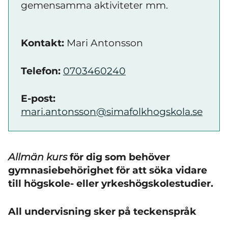
gemensamma aktiviteter mm.
Kontakt:
Mari Antonsson
Telefon:
0703460240
E-post:
mari.antonsson@simafolkhogskola.se
Allmän kurs
för dig som behöver
gymnasiebehörighet för att söka vidare
till högskole- eller yrkeshögskolestudier.
All undervisning sker på teckenspråk