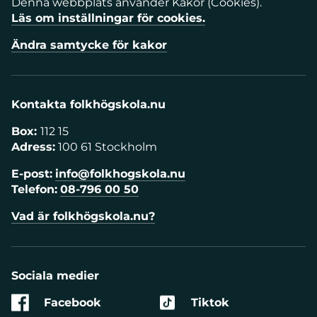
Denna webbplats använder Kakor (Cookies).
Läs om inställningar för cookies.
Ändra samtycke för kakor
Kontakta folkhögskola.nu
Box:
112 15
Adress:
100 61 Stockholm
E-post:
info@folkhogskola.nu
Telefon:
08-796 00 50
Vad är folkhögskola.nu?
Sociala medier
Facebook
Tiktok