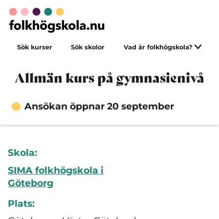
Sök kurser
Sök skolor
Vad är folkhögskola?
Allmän kurs på gymnasienivå
Ansökan öppnar 20 september
Skola:
SIMA folkhögskola i
Göteborg
Plats: