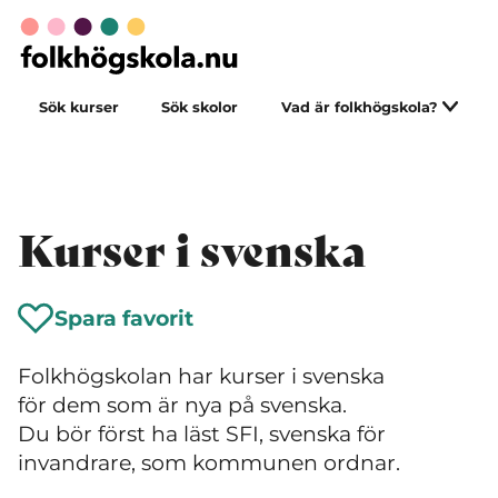
Sök kurser
Sök skolor
Vad är folkhögskola?
Kurser i svenska
Spara favorit
Folkhögskolan har kurser i svenska
för dem som är nya på svenska.
Du bör först ha läst SFI, svenska för
invandrare, som kommunen ordnar.