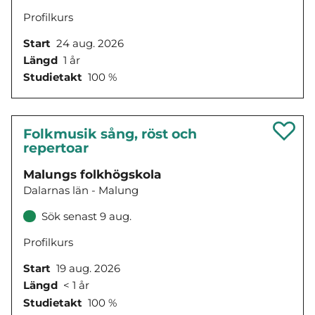
Profilkurs
Start
24 aug. 2026
Längd
1 år
Studietakt
100 %
Folkmusik sång, röst och
repertoar
Malungs folkhögskola
Dalarnas län - Malung
Sök senast 9 aug.
Profilkurs
Start
19 aug. 2026
Längd
< 1 år
Studietakt
100 %