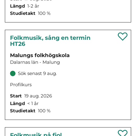
Längd
1-2 år
Studietakt
100 %
Folkmusik, sång en termin
HT26
Malungs folkhögskola
Dalarnas län - Malung
Sök senast 9 aug.
Profilkurs
Start
19 aug. 2026
Längd
< 1 år
Studietakt
100 %
Folkmusik på fiol,