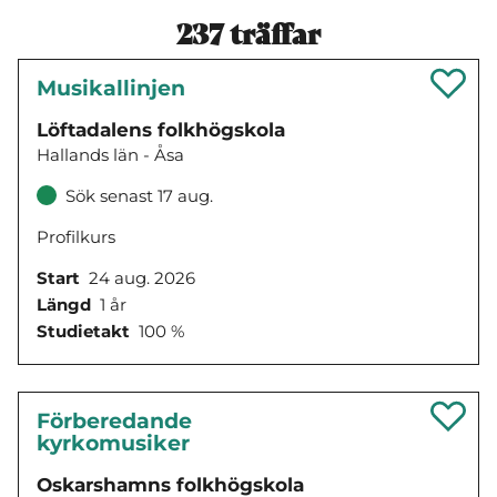
237
träffar
Musikallinjen
Löftadalens folkhögskola
Hallands län - Åsa
Sök senast 17 aug.
Profilkurs
Start
24 aug. 2026
Längd
1 år
Studietakt
100 %
Förberedande
kyrkomusiker
Oskarshamns folkhögskola