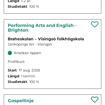
Längd
1-2 år
Studietakt
100 %
Performing Arts and English -
Brighton
Braheskolan – Visingsö folkhögskola
Jönköpings län - Visingsö
Ansökan öppen
Profilkurs
Start
17 aug. 2026
Längd
1 termin
Studietakt
100 %
Gospellinje