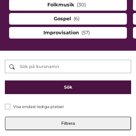
Folkmusik
(30)
Gospel
(6)
Improvisation
(57)
Visa endast lediga platser
Filtrera