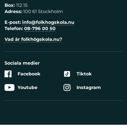
Box:
112 15
Adress:
100 61 Stockholm
E-post:
info@folkhogskola.nu
Telefon:
08-796 00 50
Vad är folkhögskola.nu?
Sociala medier
Facebook
Tiktok
Youtube
Instagram