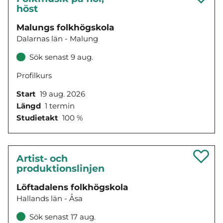
höst
Malungs folkhögskola
Dalarnas län - Malung
Sök senast 9 aug.
Profilkurs
Start
19 aug. 2026
Längd
1 termin
Studietakt
100 %
Artist- och
produktionslinjen
Löftadalens folkhögskola
Hallands län - Åsa
Sök senast 17 aug.