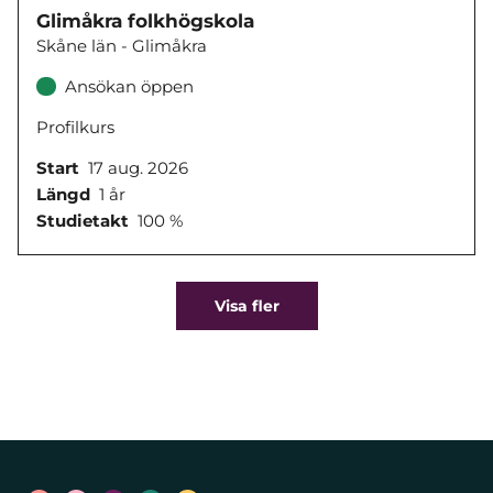
Glimåkra folkhögskola
Skåne län - Glimåkra
Ansökan öppen
Profilkurs
Start
17 aug. 2026
Längd
1 år
Studietakt
100 %
Visa fler