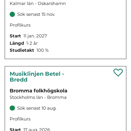
Kalmar län - Oskarshamn
Sök senast 15 nov.
Profilkurs
Start
11 jan. 2027
Längd
1-2 år
Studietakt
100 %
Musiklinjen Betel -
Bredd
Bromma folkhögskola
Stockholms län - Bromma
Sök senast 10 aug.
Profilkurs
Start
17 aug. 2026