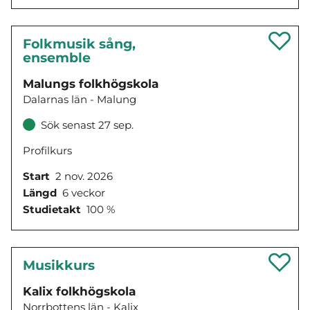
Folkmusik sång,
ensemble
Malungs folkhögskola
Dalarnas län - Malung
Sök senast 27 sep.
Profilkurs
Start
2 nov. 2026
Längd
6 veckor
Studietakt
100 %
Musikkurs
Kalix folkhögskola
Norrbottens län - Kalix