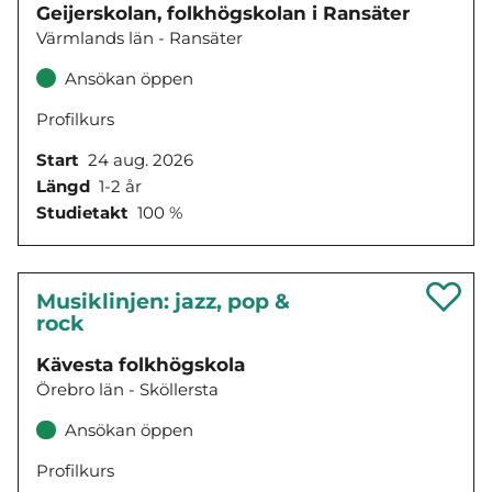
Geijerskolan, folkhögskolan i Ransäter
Värmlands län - Ransäter
Ansökan öppen
Profilkurs
Start
24 aug. 2026
Längd
1-2 år
Studietakt
100 %
Musiklinjen: jazz, pop &
rock
Kävesta folkhögskola
Örebro län - Sköllersta
Ansökan öppen
Profilkurs