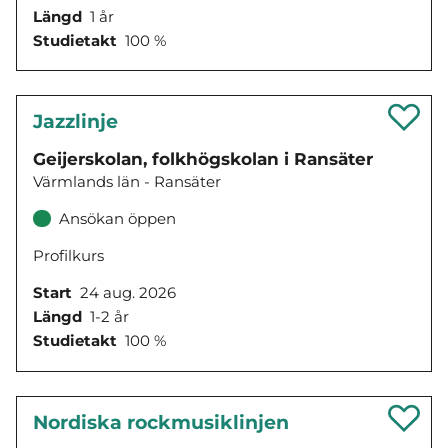
Längd
1 år
Studietakt
100 %
Jazzlinje
Geijerskolan, folkhögskolan i Ransäter
Värmlands län - Ransäter
Ansökan öppen
Profilkurs
Start
24 aug. 2026
Längd
1-2 år
Studietakt
100 %
Nordiska rockmusiklinjen