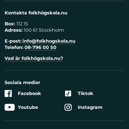
Kontakta folkhögskola.nu
Box:
112 15
Adress:
100 61 Stockholm
E-post:
info@folkhogskola.nu
Telefon:
08-796 00 50
Vad är folkhögskola.nu?
Sociala medier
Facebook
Tiktok
Youtube
Instagram