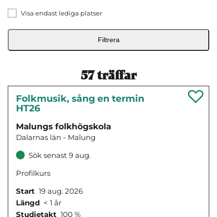
Visa endast lediga platser
Filtrera
57
träffar
Folkmusik, sång en termin
HT26
Malungs folkhögskola
Dalarnas län - Malung
Sök senast 9 aug.
Profilkurs
Start
19 aug. 2026
Längd
< 1 år
Studietakt
100 %