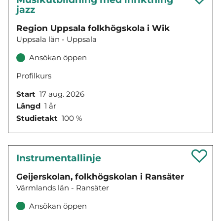
jazz
Region Uppsala folkhögskola i Wik
Uppsala län - Uppsala
Ansökan öppen
Profilkurs
Start
17 aug. 2026
Längd
1 år
Studietakt
100 %
Instrumentallinje
Geijerskolan, folkhögskolan i Ransäter
Värmlands län - Ransäter
Ansökan öppen