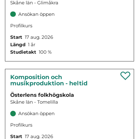
Skåne län - Glimåkra
Ansökan öppen
Profilkurs
Start
17 aug. 2026
Längd
1 år
Studietakt
100 %
Komposition och
musikproduktion - heltid
Österlens folkhögskola
Skåne län - Tomelilla
Ansökan öppen
Profilkurs
Start
17 aug. 2026