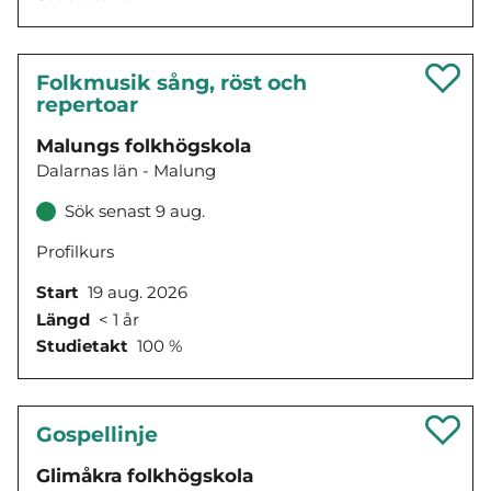
Folkmusik sång, röst och
repertoar
Malungs folkhögskola
Dalarnas län - Malung
Sök senast 9 aug.
Profilkurs
Start
19 aug. 2026
Längd
< 1 år
Studietakt
100 %
Gospellinje
Glimåkra folkhögskola