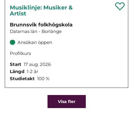
Musiklinje: Musiker &
Artist
Brunnsvik folkhögskola
Dalarnas län - Borlänge
Ansökan öppen
Profilkurs
Start
17 aug. 2026
Längd
1-2 år
Studietakt
100 %
Visa fler