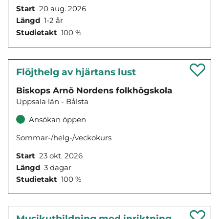
Start
20 aug. 2026
Längd
1-2 år
Studietakt
100 %
Flöjthelg av hjärtans lust
Biskops Arnö Nordens folkhögskola
Uppsala län - Bålsta
Ansökan öppen
Sommar-/helg-/veckokurs
Start
23 okt. 2026
Längd
3 dagar
Studietakt
100 %
Musikutbildning med inriktning