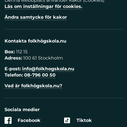
Denna webbplats använder Kakor (Cookies).
Läs om inställningar för cookies.
Ändra samtycke för kakor
Kontakta folkhögskola.nu
Box:
112 15
Adress:
100 61 Stockholm
E-post:
info@folkhogskola.nu
Telefon:
08-796 00 50
Vad är folkhögskola.nu?
Sociala medier
Facebook
Tiktok