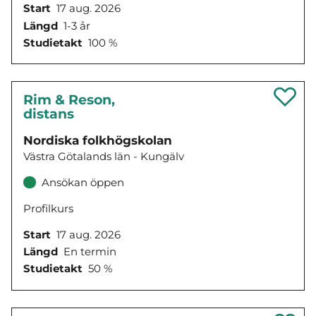
Start
17 aug. 2026
Längd
1-3 år
Studietakt
100 %
Rim & Reson,
distans
Nordiska folkhögskolan
Västra Götalands län - Kungälv
Ansökan öppen
Profilkurs
Start
17 aug. 2026
Längd
En termin
Studietakt
50 %