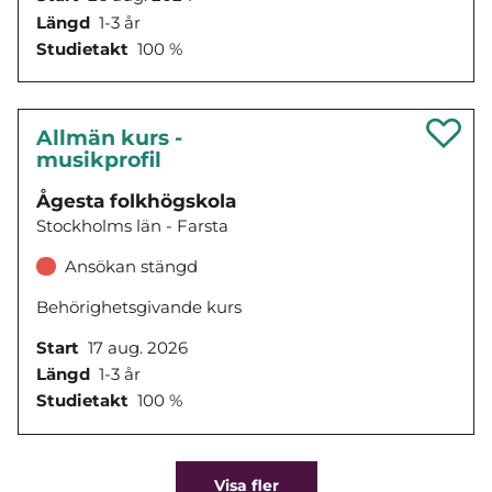
Längd
1-3 år
Studietakt
100 %
Allmän kurs -
musikprofil
Ågesta folkhögskola
Stockholms län - Farsta
Ansökan stängd
Behörighetsgivande kurs
Start
17 aug. 2026
Längd
1-3 år
Studietakt
100 %
Visa fler