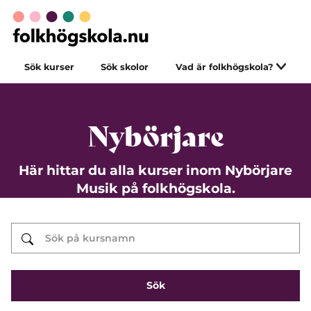
Sök kurser
Sök skolor
Vad är folkhögskola?
Nybörjare
Här hittar du alla kurser inom Nybörjare
Musik på folkhögskola.