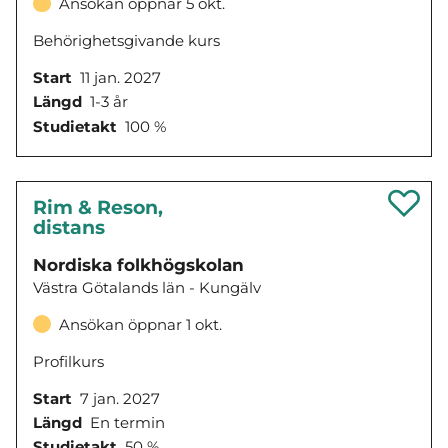
Ansökan öppnar 5 okt.
Behörighetsgivande kurs
Start
11 jan. 2027
Längd
1-3 år
Studietakt
100 %
Rim & Reson,
distans
Nordiska folkhögskolan
Västra Götalands län - Kungälv
Ansökan öppnar 1 okt.
Profilkurs
Start
7 jan. 2027
Längd
En termin
Studietakt
50 %