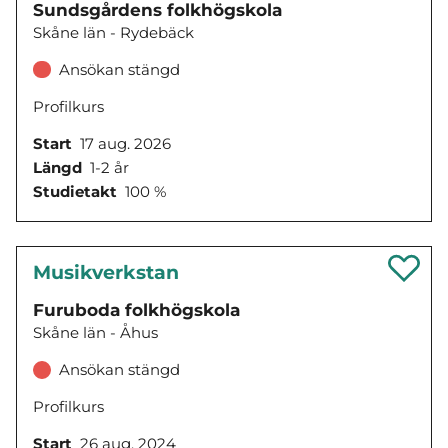
Sundsgårdens folkhögskola
Skåne län - Rydebäck
Ansökan stängd
Profilkurs
Start
17 aug. 2026
Längd
1-2 år
Studietakt
100 %
Musikverkstan
Furuboda folkhögskola
Skåne län - Åhus
Ansökan stängd
Profilkurs
Start
26 aug. 2024