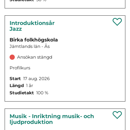
Introduktionsår
Jazz
Birka folkhögskola
Jämtlands län - Ås
Ansökan stängd
Profilkurs
Start
17 aug. 2026
Längd
1 år
Studietakt
100 %
Musik - Inriktning musik- och
ljudproduktion