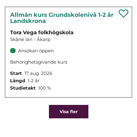
Allmän kurs Grundskolenivå 1-2 år
Landskrona
Tora Vega folkhögskola
Skåne län - Åkarp
Ansökan öppen
Behörighetsgivande kurs
Start
17 aug. 2026
Längd
1-2 år
Studietakt
100 %
Visa fler