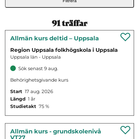
Filtrera
91
träffar
Allmän kurs deltid – Uppsala
Region Uppsala folkhögskola i Uppsala
Uppsala län - Uppsala
Sök senast 9 aug.
Behörighetsgivande kurs
Start
17 aug. 2026
Längd
1 år
Studietakt
75 %
Allmän kurs - grundskolenivå
VT27