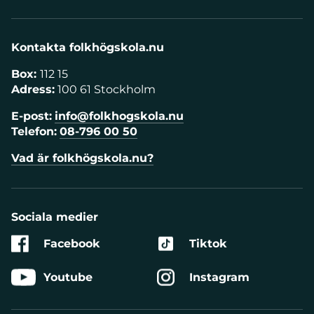
Kontakta folkhögskola.nu
Box:
112 15
Adress:
100 61 Stockholm
E-post:
info@folkhogskola.nu
Telefon:
08-796 00 50
Vad är folkhögskola.nu?
Sociala medier
Facebook
Tiktok
Youtube
Instagram