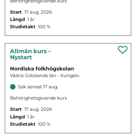
Behörighetsgivande kurs
Start
17 aug. 2026
Längd
1 år
Studietakt
100 %
Allmän kurs –
Nystart
Nordiska folkhögskolan
Västra Götalands län - Kungälv
Sök senast 17 aug.
Behörighetsgivande kurs
Start
17 aug. 2026
Längd
1 år
Studietakt
100 %