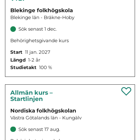
Blekinge folkhögskola
Blekinge län - Bräkne-Hoby
Sök senast 1 dec.
Behörighetsgivande kurs
Start
11 jan. 2027
Längd
1-2 år
Studietakt
100 %
Allmän kurs –
Startlinjen
Nordiska folkhögskolan
Västra Götalands län - Kungälv
Sök senast 17 aug.