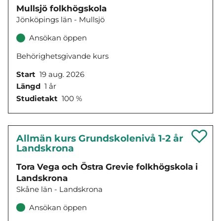
Mullsjö folkhögskola
Jönköpings län - Mullsjö
Ansökan öppen
Behörighetsgivande kurs
Start
19 aug. 2026
Längd
1 år
Studietakt
100 %
Allmän kurs Grundskolenivå 1-2 år
Landskrona
Tora Vega och Östra Grevie folkhögskola i
Landskrona
Skåne län - Landskrona
Ansökan öppen