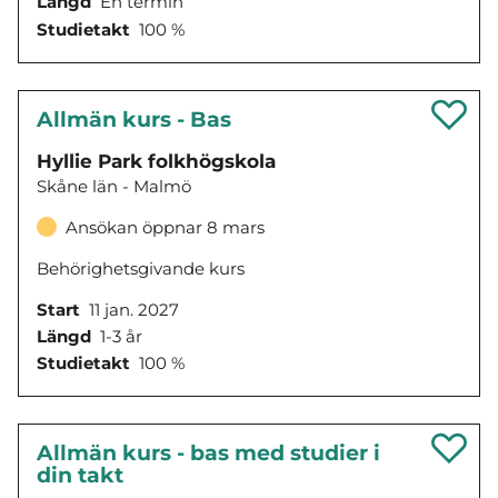
Längd
En termin
Studietakt
100 %
Allmän kurs - Bas
Hyllie Park folkhögskola
Skåne län - Malmö
Ansökan öppnar 8 mars
Behörighetsgivande kurs
Start
11 jan. 2027
Längd
1-3 år
Studietakt
100 %
Allmän kurs - bas med studier i
din takt