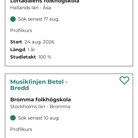
Löftadalens folkhögskola
Hallands län - Åsa
Sök senast 17 aug.
Profilkurs
Start
24 aug. 2026
Längd
1 år
Studietakt
100 %
Musiklinjen Betel -
Bredd
Bromma folkhögskola
Stockholms län - Bromma
Sök senast 10 aug.
Profilkurs