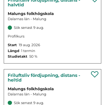
Friluftsliv fördjupning, distans -
halvtid
Malungs folkhögskola
Dalarnas län - Malung
Sök senast 9 aug.
Profilkurs
Start
19 aug. 2026
Längd
1 termin
Studietakt
50 %
Friluftsliv fördjupning, distans -
heltid
Malungs folkhögskola
Dalarnas län - Malung
Sök senast 9 aug.