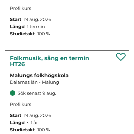
Profilkurs
Start
19 aug. 2026
Längd
1 termin
Studietakt
100 %
Folkmusik, sång en termin
HT26
Malungs folkhögskola
Dalarnas län - Malung
Sök senast 9 aug.
Profilkurs
Start
19 aug. 2026
Längd
< 1 år
Studietakt
100 %