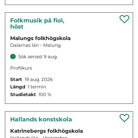
Folkmusik på fiol,
höst
Malungs folkhögskola
Dalarnas län - Malung
Sök senast 9 aug.
Profilkurs
Start
19 aug. 2026
Längd
1 termin
Studietakt
100 %
Hallands konstskola
Katrinebergs folkhögskola
Hallands län - Vessigebro