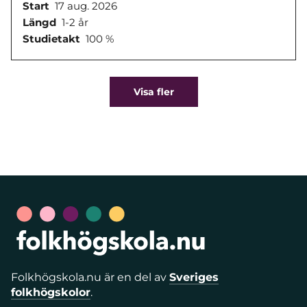
Start
17 aug. 2026
Längd
1-2 år
Studietakt
100 %
Visa fler
Folkhögskola.nu är en del av
Sveriges
folkhögskolor
.