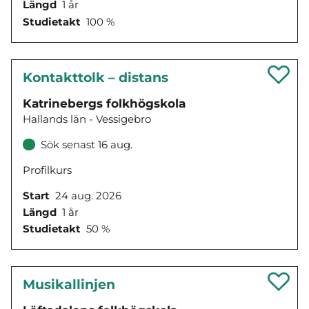
Längd
1 år
Studietakt
100 %
Kontakttolk – distans
Katrinebergs folkhögskola
Hallands län - Vessigebro
Sök senast 16 aug.
Profilkurs
Start
24 aug. 2026
Längd
1 år
Studietakt
50 %
Musikallinjen