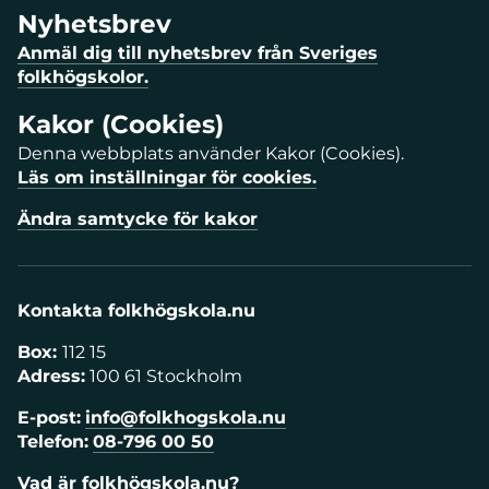
Nyhetsbrev
Anmäl dig till nyhetsbrev från Sveriges
folkhögskolor.
Kakor (Cookies)
Denna webbplats använder Kakor (Cookies).
Läs om inställningar för cookies.
Ändra samtycke för kakor
Kontakta folkhögskola.nu
Box:
112 15
Adress:
100 61 Stockholm
E-post:
info@folkhogskola.nu
Telefon:
08-796 00 50
Vad är folkhögskola.nu?