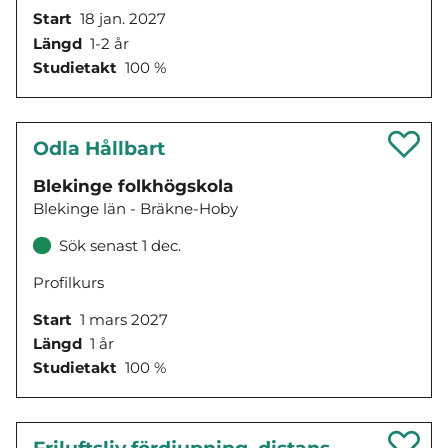
Start
18 jan. 2027
Längd
1-2 år
Studietakt
100 %
Odla Hållbart
Blekinge folkhögskola
Blekinge län - Bräkne-Hoby
Sök senast 1 dec.
Profilkurs
Start
1 mars 2027
Längd
1 år
Studietakt
100 %