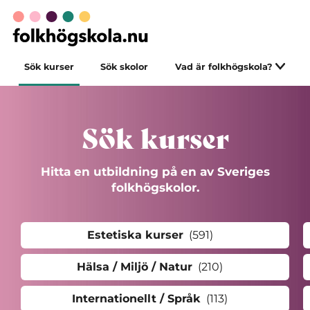
Sök kurser
Sök skolor
Vad är folkhögskola?
Sök kurser
Hitta en utbildning på en av Sveriges
folkhögskolor.
Estetiska kurser
(591)
Hälsa / Miljö / Natur
(210)
Internationellt / Språk
(113)