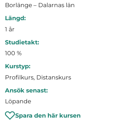
Borlänge – Dalarnas län
Längd:
1 år
Studietakt:
100 %
Kurstyp:
Profilkurs, Distanskurs
Ansök senast:
Löpande
Spara den här kursen