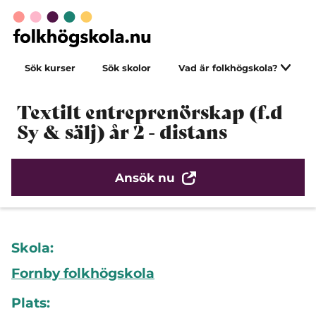
Sök kurser
Sök skolor
Vad är folkhögskola?
Textilt entreprenörskap (f.d
Sy & sälj) år 2 - distans
Ansök nu
Skola:
Fornby folkhögskola
Plats: