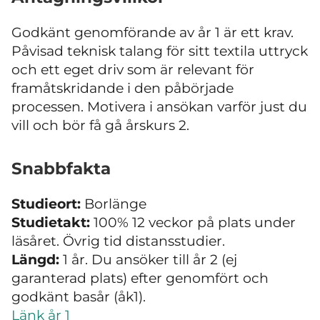
Godkänt genomförande av år 1 är ett krav.
Påvisad teknisk talang för sitt textila uttryck
och ett eget driv som är relevant för
framåtskridande i den påbörjade
processen. Motivera i ansökan varför just du
vill och bör få gå årskurs 2.
Snabbfakta
Studieort:
Borlänge
Studietakt:
100% 12 veckor på plats under
läsåret. Övrig tid distansstudier.
Längd:
1 år. Du ansöker till år 2 (ej
garanterad plats) efter genomfört och
godkänt basår (åk1).
Länk år 1