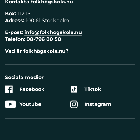
Kontakta folkhögskola.nu
Box:
112 15
Adress:
100 61 Stockholm
E-post:
info@folkhogskola.nu
Telefon:
08-796 00 50
Vad är folkhögskola.nu?
Sociala medier
Facebook
Tiktok
Youtube
Instagram