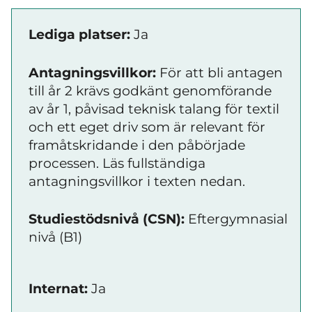
Lediga platser:
Ja
Antagningsvillkor:
För att bli antagen
till år 2 krävs godkänt genomförande
av år 1, påvisad teknisk talang för textil
och ett eget driv som är relevant för
framåtskridande i den påbörjade
processen. Läs fullständiga
antagningsvillkor i texten nedan.
Studiestödsnivå (CSN):
Eftergymnasial
nivå (B1)
Internat:
Ja