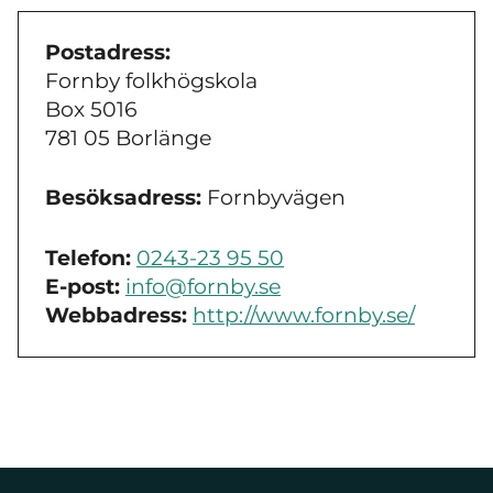
Postadress:
Fornby folkhögskola
Box 5016
781 05 Borlänge
Besöksadress:
Fornbyvägen
Telefon:
0243-23 95 50
E-post:
info@fornby.se
Webbadress:
http://www.fornby.se/