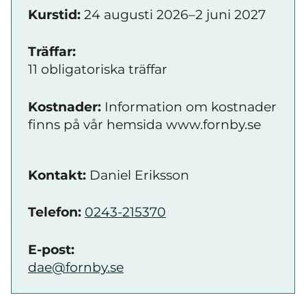
Kurstid:
24 augusti 2026–2 juni 2027
Träffar:
11 obligatoriska träffar
Kostnader:
Information om kostnader
finns på vår hemsida www.fornby.se
Kontakt:
Daniel Eriksson
Telefon:
0243-215370
E-post:
dae@fornby.se