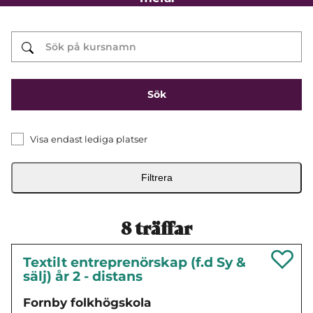
Visa endast lediga platser
Filtrera
8
träffar
Textilt entreprenörskap (f.d Sy &
sälj) år 2 - distans
Fornby folkhögskola