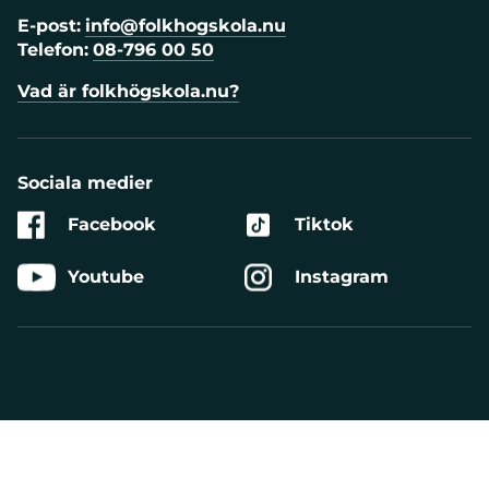
E-post:
info@folkhogskola.nu
Telefon:
08-796 00 50
Vad är folkhögskola.nu?
Sociala medier
Facebook
Tiktok
Youtube
Instagram
Aktivera
Talande
Webb