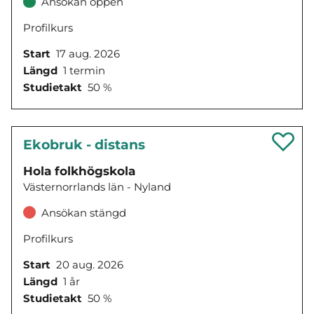
Ansökan öppen
Profilkurs
Start
17 aug. 2026
Längd
1 termin
Studietakt
50 %
Ekobruk - distans
Hola folkhögskola
Västernorrlands län - Nyland
Ansökan stängd
Profilkurs
Start
20 aug. 2026
Längd
1 år
Studietakt
50 %