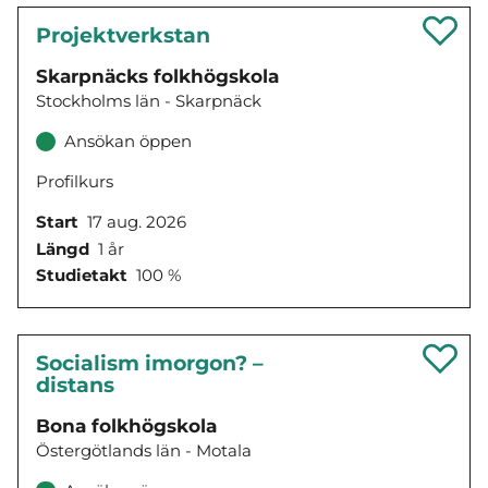
Projektverkstan
Skarpnäcks folkhögskola
Stockholms län - Skarpnäck
Ansökan öppen
Profilkurs
Start
17 aug. 2026
Längd
1 år
Studietakt
100 %
Socialism imorgon? –
distans
Bona folkhögskola
Östergötlands län - Motala