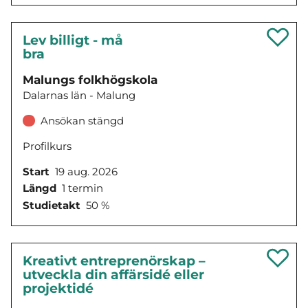
Lev billigt - må
bra
Malungs folkhögskola
Dalarnas län - Malung
Ansökan stängd
Profilkurs
Start
19 aug. 2026
Längd
1 termin
Studietakt
50 %
Kreativt entreprenörskap –
utveckla din affärsidé eller
projektidé