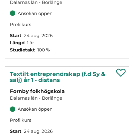
Dalarnas län - Borlänge
Ansökan öppen
Profilkurs
Start
24 aug. 2026
Längd
1 år
Studietakt
100 %
Textilt entreprenörskap (f.d Sy &
sälj) år 1 - distans
Fornby folkhögskola
Dalarnas län - Borlänge
Ansökan öppen
Profilkurs
Start
24 aug. 2026