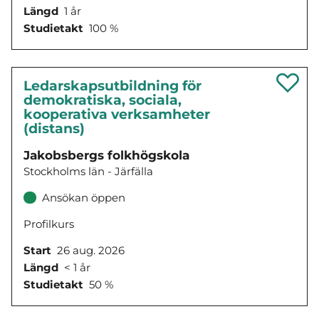
Längd
1 år
Studietakt
100 %
Ledarskapsutbildning för
demokratiska, sociala,
kooperativa verksamheter
(distans)
Jakobsbergs folkhögskola
Stockholms län - Järfälla
Ansökan öppen
Profilkurs
Start
26 aug. 2026
Längd
< 1 år
Studietakt
50 %