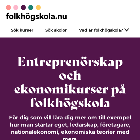
Sök kurser
Sök skolor
Vad är folkhögskola?
Entreprenörskap
och
ekonomikurser på
folkhögskola
För dig som vill lära dig mer om till exempel
hur man startar eget, ledarskap, företagare,
nationalekonomi, ekonomiska teorier med
mera.