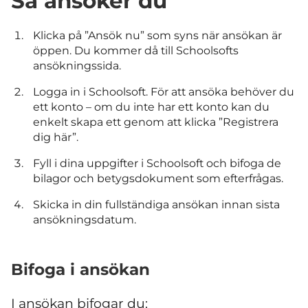
Så ansöker du
Klicka på ”Ansök nu” som syns när ansökan är
öppen. Du kommer då till Schoolsofts
ansökningssida.
Logga in i Schoolsoft. För att ansöka behöver du
ett konto – om du inte har ett konto kan du
enkelt skapa ett genom att klicka ”Registrera
dig här”.
Fyll i dina uppgifter i Schoolsoft och bifoga de
bilagor och betygsdokument som efterfrågas.
Skicka in din fullständiga ansökan innan sista
ansökningsdatum.
Bifoga i ansökan
I ansökan bifogar du: