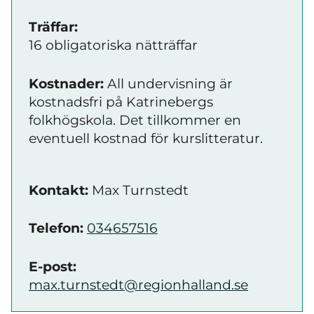
Träffar:
16 obligatoriska nätträffar
Kostnader:
All undervisning är
kostnadsfri på Katrinebergs
folkhögskola. Det tillkommer en
eventuell kostnad för kurslitteratur.
Kontakt:
Max Turnstedt
Telefon:
034657516
E-post:
max.turnstedt@regionhalland.se