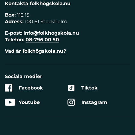
Kontakta folkhögskola.nu
Box:
112 15
Adress:
100 61 Stockholm
E-post:
info@folkhogskola.nu
Telefon:
08-796 00 50
Vad är folkhögskola.nu?
Sociala medier
Facebook
Tiktok
Youtube
Instagram