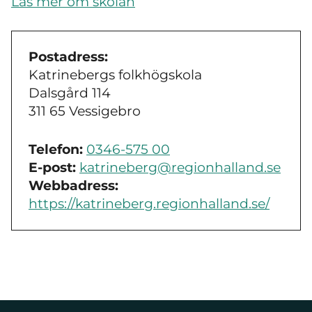
Läs mer om skolan
Postadress:
Katrinebergs folkhögskola
Dalsgård 114
311 65 Vessigebro
Telefon:
0346-575 00
E-post:
katrineberg@regionhalland.se
Webbadress:
https://katrineberg.regionhalland.se/