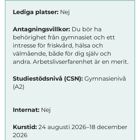
Lediga platser:
Nej
Antagningsvillkor:
Du bör ha
behörighet från gymnasiet och ett
intresse för friskvård, hälsa och
välmående, både för dig själv och
andra. Arbetslivserfarenhet är en merit.
Studiestödsnivå (CSN):
Gymnasienivå
(A2)
Internat:
Nej
Kurstid:
24 augusti 2026–18 december
2026