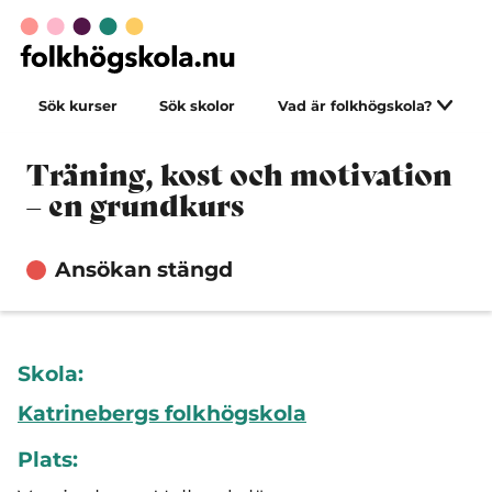
Sök kurser
Sök skolor
Vad är folkhögskola?
Träning, kost och motivation
– en grundkurs
Ansökan stängd
Skola:
Katrinebergs folkhögskola
Plats: