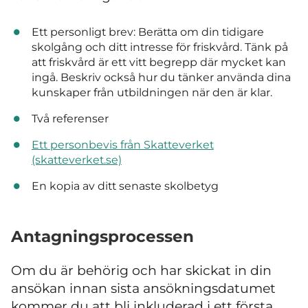
Ett personligt brev: Berätta om din tidigare
skolgång och ditt intresse för friskvård. Tänk på
att friskvård är ett vitt begrepp där mycket kan
ingå. Beskriv också hur du tänker använda dina
kunskaper från utbildningen när den är klar.
Två referenser
Ett personbevis från Skatteverket
(skatteverket.se)
En kopia av ditt senaste skolbetyg
Antagningsprocessen
Om du är behörig och har skickat in din
ansökan innan sista ansökningsdatumet
kommer du att bli inkluderad i ett första