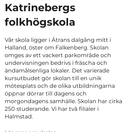
Katrinebergs
folkhögskola
Vår skola ligger i Ätrans dalgång mitt i
Halland, öster om Falkenberg. Skolan
omges av ett vackert parkområde och
undervisningen bedrivs i fräscha och
ändamålsenliga lokaler. Det varierade
kursutbudet gör skolan till en unik
mötesplats och de olika utbildningarna
öppnar dörrar till dagens och
morgondagens samhälle. Skolan har cirka
250 studerande. Vi har två filialer i
Halmstad.