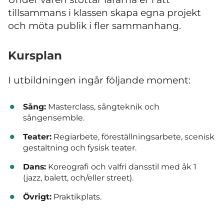
tillsammans i klassen skapa egna projekt
och möta publik i fler sammanhang.
Kursplan
I utbildningen ingår följande moment:
Sång:
Masterclass, sångteknik och
sångensemble.
Teater:
Regiarbete, föreställnings­arbete, scenisk
gestaltning och fysisk teater.
Dans:
Koreografi och valfri dansstil med åk 1
(jazz, balett, och/eller street).
Övrigt:
Praktikplats.