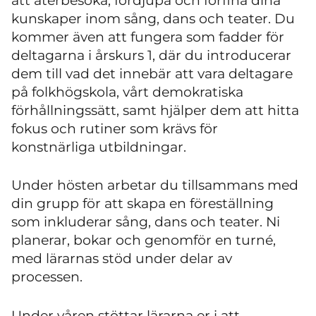
att återbesöka, fördjupa och förfina dina
kunskaper inom sång, dans och teater. Du
kommer även att fungera som fadder för
deltagarna i årskurs 1, där du introducerar
dem till vad det innebär att vara deltagare
på folkhögskola, vårt demokratiska
förhållningssätt, samt hjälper dem att hitta
fokus och rutiner som krävs för
konstnärliga utbildningar.
Under hösten arbetar du tillsammans med
din grupp för att skapa en föreställning
som inkluderar sång, dans och teater. Ni
planerar, bokar och genomför en turné,
med lärarnas stöd under delar av
processen.
Under våren stöttar lärarna er i att