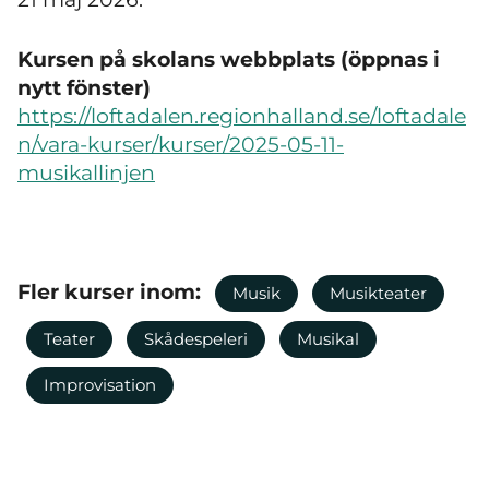
Kursen på skolans webbplats (öppnas i
nytt fönster)
https://loftadalen.regionhalland.se/loftadale
n/vara-kurser/kurser/2025-05-11-
musikallinjen
Fler kurser inom:
Musik
Musikteater
Teater
Skådespeleri
Musikal
Improvisation