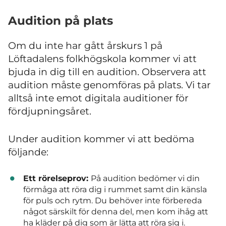
Audition på plats
Om du inte har gått årskurs 1 på
Löftadalens folkhögskola kommer vi att
bjuda in dig till en audition. Observera att
audition måste genomföras på plats. Vi tar
alltså inte emot digitala auditioner för
fördjupningsåret.
Under audition kommer vi att bedöma
följande:
Ett rörelseprov:
På audition bedömer vi din
förmåga att röra dig i rummet samt din känsla
för puls och rytm. Du behöver inte förbereda
något särskilt för denna del, men kom ihåg att
ha kläder på dig som är lätta att röra sig i.