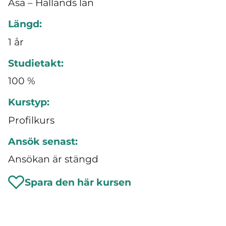
Åsa – Hallands län
Längd:
1 år
Studietakt:
100 %
Kurstyp:
Profilkurs
Ansök senast:
Ansökan är stängd
Spara den här kursen