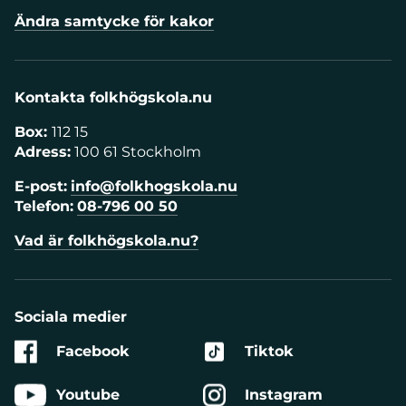
Ändra samtycke för kakor
Kontakta folkhögskola.nu
Box:
112 15
Adress:
100 61 Stockholm
E-post:
info@folkhogskola.nu
Telefon:
08-796 00 50
Vad är folkhögskola.nu?
Sociala medier
Facebook
Tiktok
Youtube
Instagram