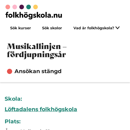
Sök kurser
Sök skolor
Vad är folkhögskola?
Musikallinjen –
fördjupningsår
Ansökan stängd
Skola:
Löftadalens folkhögskola
Plats: