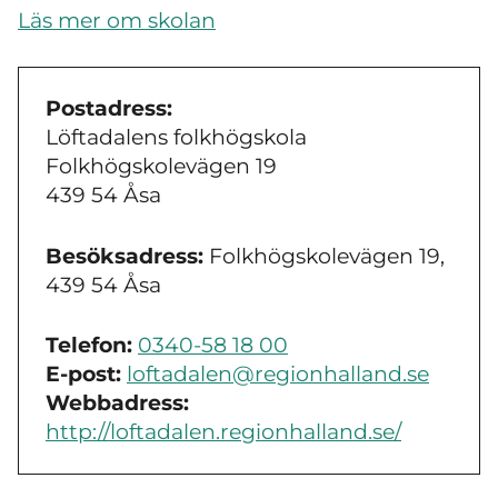
Läs mer om skolan
Postadress:
Löftadalens folkhögskola
Folkhögskolevägen 19
439 54 Åsa
Besöksadress:
Folkhögskolevägen 19,
439 54 Åsa
Telefon:
0340-58 18 00
E-post:
loftadalen@regionhalland.se
Webbadress:
http://loftadalen.regionhalland.se/