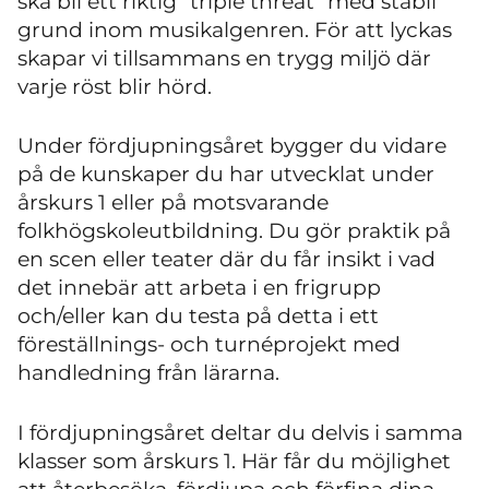
ska bli ett riktig ”triple threat” med stabil
grund inom musikalgenren. För att lyckas
skapar vi tillsammans en trygg miljö där
varje röst blir hörd.
Under fördjupningsåret bygger du vidare
på de kunskaper du har utvecklat under
årskurs 1 eller på motsvarande
folkhögskole­utbildning. Du gör praktik på
en scen eller teater där du får insikt i vad
det innebär att arbeta i en frigrupp
och/eller kan du testa på detta i ett
föreställnings- och turnéprojekt med
handledning från lärarna.
I fördjupningsåret deltar du delvis i samma
klasser som årskurs 1. Här får du möjlighet