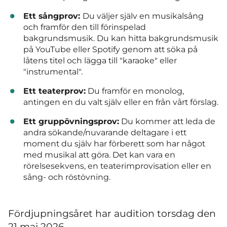
Ett sångprov:
Du väljer själv en musikalsång
och framför den till förinspelad
bakgrundsmusik. Du kan hitta bakgrundsmusik
på YouTube eller Spotify genom att söka på
låtens titel och lägga till "karaoke" eller
"instrumental".
Ett teaterprov:
Du framför en monolog,
antingen en du valt själv eller en från vårt förslag.
Ett gruppövningsprov:
Du kommer att leda de
andra sökande/nuvarande deltagare i ett
moment du själv har förberett som har något
med musikal att göra. Det kan vara en
rörelsesekvens, en teaterimprovisation eller en
sång- och röstövning.
Fördjupningsåret har audition torsdag den
21 maj 2026.