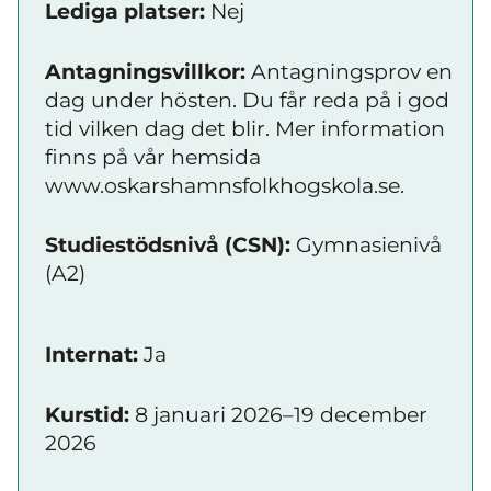
Lediga platser:
Nej
Antagningsvillkor:
Antagningsprov en
dag under hösten. Du får reda på i god
tid vilken dag det blir. Mer information
finns på vår hemsida
www.oskarshamnsfolkhogskola.se.
Studiestödsnivå (CSN):
Gymnasienivå
(A2)
Internat:
Ja
Kurstid:
8 januari 2026–19 december
2026