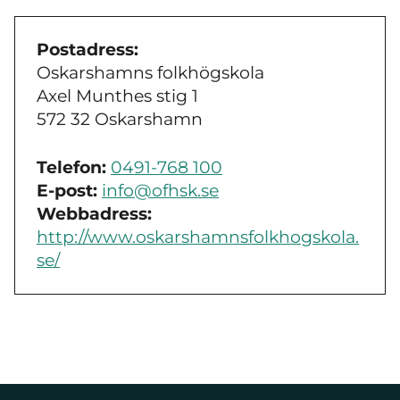
Postadress:
Oskarshamns folkhögskola
Axel Munthes stig 1
572 32 Oskarshamn
Telefon:
0491-768 100
E-post:
info@ofhsk.se
Webbadress:
http://www.oskarshamnsfolkhogskola.
se/