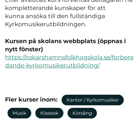
kompletterande kunskaper för att
kunna ansöka till den fullständiga
Kyrkomusikerutbildningen.
Kursen på skolans webbplats (öppnas i
nytt fönster)
https://oskarshamnsfolkhogskola.se/forbere
dande-kyrkomusikerutbildning/
Fler kurser inom:
Kantor / Kyrkomusiker
Musik
Klassisk
Körsång