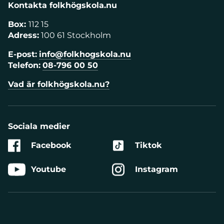
Kontakta folkhögskola.nu
Box:
112 15
Adress:
100 61 Stockholm
E-post:
info@folkhogskola.nu
Telefon:
08-796 00 50
Vad är folkhögskola.nu?
Sociala medier
Facebook
Tiktok
Youtube
Instagram