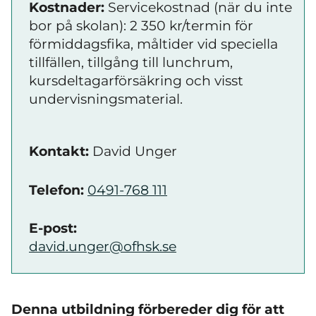
Kostnader:
Servicekostnad (när du inte
bor på skolan): 2 350 kr/termin för
förmiddagsfika, måltider vid speciella
tillfällen, tillgång till lunchrum,
kursdeltagarförsäkring och visst
undervisningsmaterial.
Kontakt:
David Unger
Telefon:
0491-768 111
E-post:
david.unger@ofhsk.se
Denna utbildning förbereder dig för att