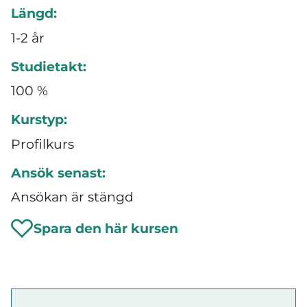
Längd:
1-2 år
Studietakt:
100 %
Kurstyp:
Profilkurs
Ansök senast:
Ansökan är stängd
Spara den här kursen