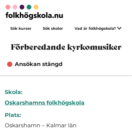
Sök kurser
Sök skolor
Vad är folkhögskola?
Förberedande kyrkomusiker
Ansökan stängd
Skola:
Oskarshamns folkhögskola
Plats:
Oskarshamn – Kalmar län