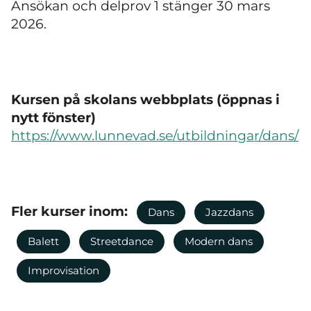
Ansökan och delprov 1 stänger 30 mars
2026.
Kursen på skolans webbplats (öppnas i
nytt fönster)
https://www.lunnevad.se/utbildningar/dans/
Fler kurser inom:
Dans
Jazzdans
Balett
Streetdance
Modern dans
Improvisation