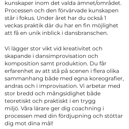
kunskaper inom det valda ämnet/området.
Processen och den förvärvade kunskapen
står i fokus. Under året har du också 1
veckas praktik där du har en fin möjlighet
att få en unik inblick i dansbranschen.
Vi lägger stor vikt vid kreativitet och
skapande i dansimprovisation och
komposition samt produktion. Du får
erfarenhet av att stå på scenen i flera olika
sammanhang både med egna koreografier,
andras och i improvisation. Vi arbetar med
stor bredd och mångsidighet både
teoretiskt och praktiskt i en trygg
miljö. Våra lärare ger dig coachning i
processen med din fördjupning och stöttar
dig mot dina mål!