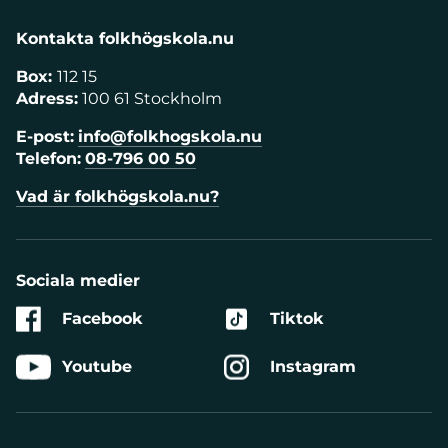
Kontakta folkhögskola.nu
Box:
112 15
Adress:
100 61 Stockholm
E-post:
info@folkhogskola.nu
Telefon:
08-796 00 50
Vad är folkhögskola.nu?
Sociala medier
Facebook
Tiktok
Youtube
Instagram