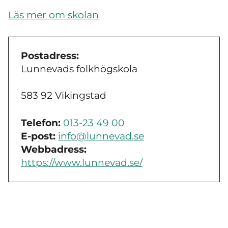
Läs mer om skolan
Postadress:
Lunnevads folkhögskola
583 92 Vikingstad
Telefon:
013-23 49 00
E-post:
info@lunnevad.se
Webbadress:
https://www.lunnevad.se/