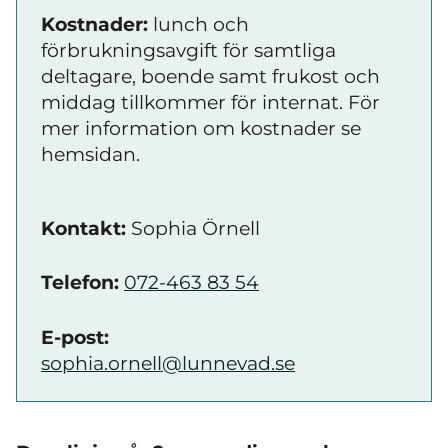
Kostnader:
lunch och
förbrukningsavgift för samtliga
deltagare, boende samt frukost och
middag tillkommer för internat. För
mer information om kostnader se
hemsidan.
Kontakt:
Sophia Örnell
Telefon:
072-463 83 54
E-post:
sophia.ornell@lunnevad.se