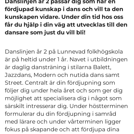
Danslinjen år 2 passar dig som har en
fördjupad kunskap i dans och vill ta den
kunskapen vidare. Under din tid hos oss
får du hjälp i din väg att utvecklas till den
dansare som just du vill bli!
Danslinjen år 2 på Lunnevad folkhögskola
är på heltid under 1 år. Navet i utbildningen
är daglig dansträning i stilarna Balett,
Jazzdans, Modern och nutida dans samt
Street. Centralt är din fördjupning som
följer dig under hela året och som ger dig
möjlighet att specialisera dig i något som
särskilt intresserar dig. Under höstterminen
formulerar du din fördjupning i samråd
med lärare och under vårterminen ligger
fokus på skapande och att fördjupa dina