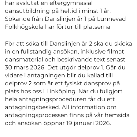
har avslutat en eftergymnasial
dansutbildning på heltid i minst 1 år.
Sökande från Danslinjen år 1 på Lunnevad
Folkhögskola har förtur till platserna.
För att söka till Danslinjen år 2 ska du skicka
in en fullständig ansökan, inklusive filmat
dansmaterial och beskrivande text senast
30 mars 2026. Det utgör delprov 1. Går du
vidare i antagningen blir du kallad till
delprov 2 som är ett fysiskt dansprov på
plats hos oss i Linköping. När du fullgjort
hela antagningsproceduren får du ett
antagningsbesked. All information om
antagningsprocessen finns på vår hemsida
och ansökan öppnar 19 januari 2026.