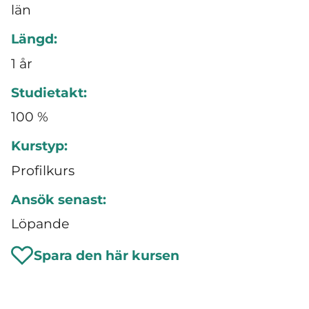
län
Längd:
1 år
Studietakt:
100 %
Kurstyp:
Profilkurs
Ansök senast:
Löpande
Spara den här kursen