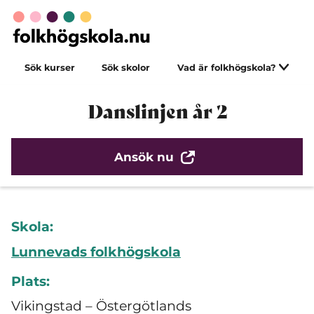
Sök kurser
Sök skolor
Vad är folkhögskola?
Danslinjen år 2
Ansök nu
Skola:
Lunnevads folkhögskola
Plats:
Vikingstad – Östergötlands