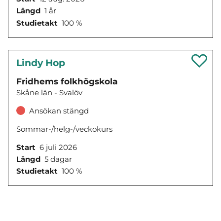
Längd
1 år
Studietakt
100 %
Lindy Hop
Fridhems folkhögskola
Skåne län - Svalöv
Ansökan stängd
Sommar-/helg-/veckokurs
Start
6 juli 2026
Längd
5 dagar
Studietakt
100 %