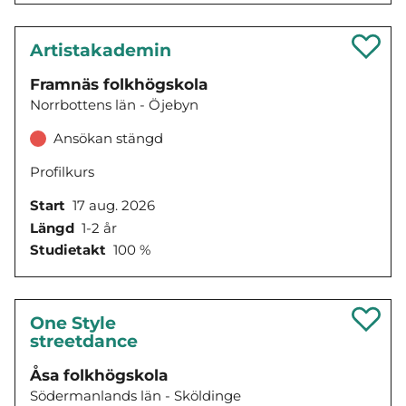
Artistakademin
Framnäs folkhögskola
Norrbottens län - Öjebyn
Ansökan stängd
Profilkurs
Start
17 aug. 2026
Längd
1-2 år
Studietakt
100 %
One Style
streetdance
Åsa folkhögskola
Södermanlands län - Sköldinge