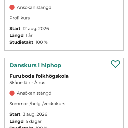
Ansökan stängd
Profilkurs
Start
12 aug. 2026
Längd
1 år
Studietakt
100 %
Danskurs i hiphop
Furuboda folkhögskola
Skåne län - Åhus
Ansökan stängd
Sommar-/helg-/veckokurs
Start
3 aug. 2026
Längd
5 dagar