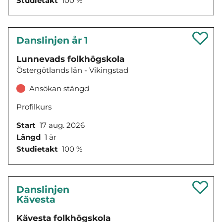
Studietakt
100 %
Danslinjen år 1
Lunnevads folkhögskola
Östergötlands län - Vikingstad
Ansökan stängd
Profilkurs
Start
17 aug. 2026
Längd
1 år
Studietakt
100 %
Danslinjen
Kävesta
Kävesta folkhögskola