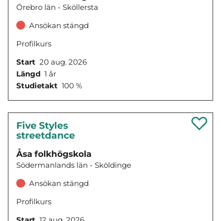
Örebro län - Sköllersta
Ansökan stängd
Profilkurs
Start
20 aug. 2026
Längd
1 år
Studietakt
100 %
Five Styles
streetdance
Åsa folkhögskola
Södermanlands län - Sköldinge
Ansökan stängd
Profilkurs
Start
12 aug. 2026