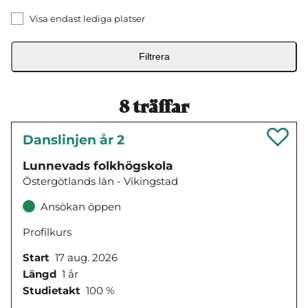
Visa endast lediga platser
Filtrera
8
träffar
Danslinjen år 2
Lunnevads folkhögskola
Östergötlands län - Vikingstad
Ansökan öppen
Profilkurs
Start
17 aug. 2026
Längd
1 år
Studietakt
100 %