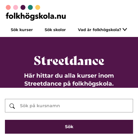
Sök kurser
Sök skolor
Vad är folkhögskola?
Streetdance
Här hittar du alla kurser inom
Streetdance på folkhögskola.