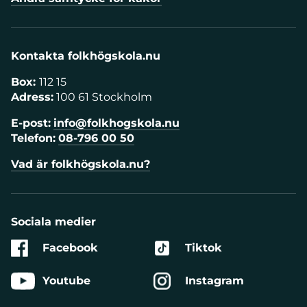
Kontakta folkhögskola.nu
Box:
112 15
Adress:
100 61 Stockholm
E-post:
info@folkhogskola.nu
Telefon:
08-796 00 50
Vad är folkhögskola.nu?
Sociala medier
Facebook
Tiktok
Youtube
Instagram