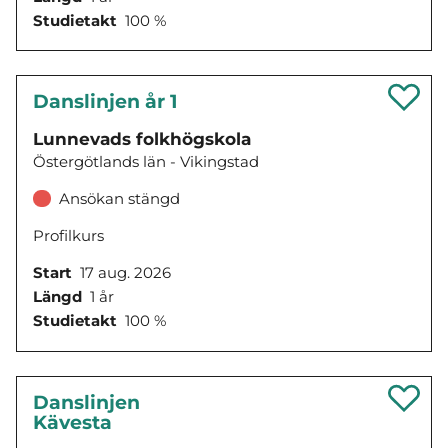
Studietakt
100 %
Danslinjen år 1
Lunnevads folkhögskola
Östergötlands län - Vikingstad
Ansökan stängd
Profilkurs
Start
17 aug. 2026
Längd
1 år
Studietakt
100 %
Danslinjen
Kävesta