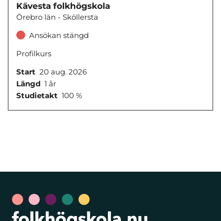
Kävesta folkhögskola
Örebro län - Sköllersta
Ansökan stängd
Profilkurs
Start
20 aug. 2026
Längd
1 år
Studietakt
100 %