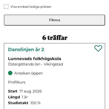
Visa endast lediga platser
Filtrera
6
träffar
Danslinjen år 2
Lunnevads folkhögskola
Östergötlands län - Vikingstad
Ansökan öppen
Profilkurs
Start
17 aug. 2026
Längd
1 år
Studietakt
100 %