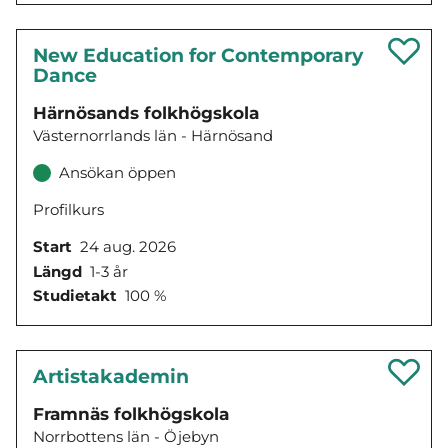
New Education for Contemporary
Dance
Härnösands folkhögskola
Västernorrlands län - Härnösand
Ansökan öppen
Profilkurs
Start
24 aug. 2026
Längd
1-3 år
Studietakt
100 %
Artistakademin
Framnäs folkhögskola
Norrbottens län - Öjebyn