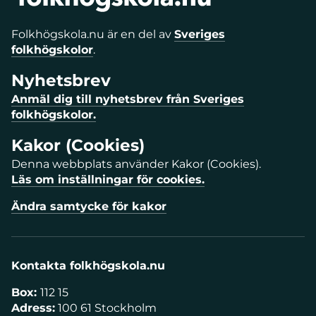
Folkhögskola.nu är en del av
Sveriges
folkhögskolor
.
Nyhetsbrev
Anmäl dig till nyhetsbrev från Sveriges
folkhögskolor.
Kakor (Cookies)
Denna webbplats använder Kakor (Cookies).
Läs om inställningar för cookies.
Ändra samtycke för kakor
Kontakta folkhögskola.nu
Box:
112 15
Adress:
100 61 Stockholm