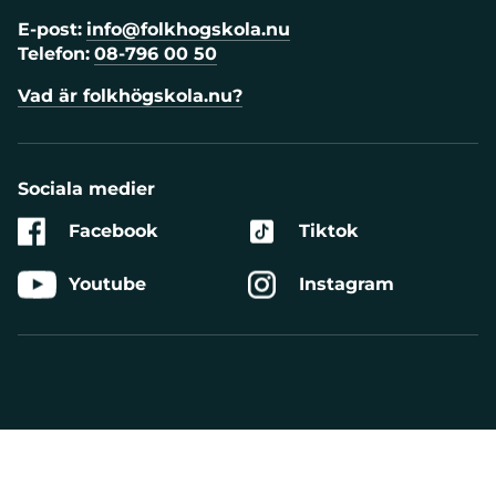
E-post:
info@folkhogskola.nu
Telefon:
08-796 00 50
Vad är folkhögskola.nu?
Sociala medier
Facebook
Tiktok
Youtube
Instagram
Aktivera
Talande
Webb