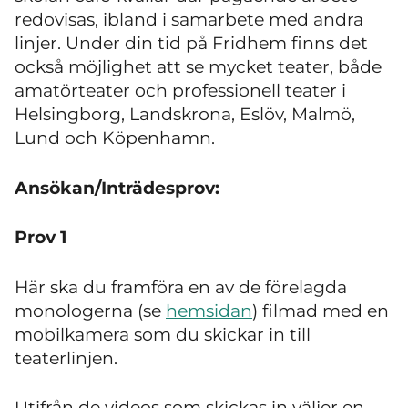
redovisas, ibland i samarbete med andra
linjer. Under din tid på Fridhem finns det
också möjlighet att se mycket teater, både
amatörteater och professionell teater i
Helsingborg, Landskrona, Eslöv, Malmö,
Lund och Köpenhamn.
Ansökan/
Inträdesprov:
Prov 1
Här ska du framföra en av de förelagda
monologerna (se
hemsidan
) filmad med en
mobilkamera som du skickar in till
teaterlinjen.
Utifrån de videos som skickas in väljer en