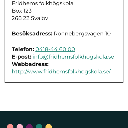
Fridhems folkhögskola
Box 123
268 22 Svalöv
Besöksadress:
Rönnebergsvägen 10
Telefon:
0418-44 60 00
E-post:
info@fridhemsfolkhogskola.se
Webbadress:
http://www.fridhemsfolkhogskola.se/