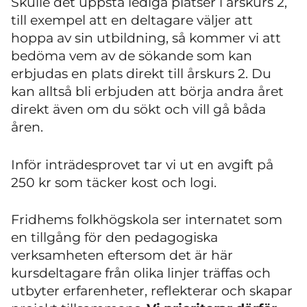
Skulle det uppstå lediga platser i årskurs 2,
till exempel att en deltagare väljer att
hoppa av sin utbildning, så kommer vi att
bedöma vem av de sökande som kan
erbjudas en plats direkt till årskurs 2. Du
kan alltså bli erbjuden att börja andra året
direkt även om du sökt och vill gå båda
åren.
Inför inträdesprovet tar vi ut en avgift på
250 kr som täcker kost och logi.
Fridhems folkhögskola ser internatet som
en tillgång för den pedagogiska
verksamheten eftersom det är här
kursdeltagare från olika linjer träffas och
utbyter erfarenheter, reflekterar och skapar