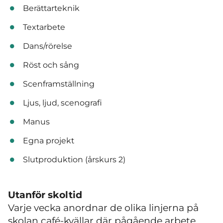
Berättarteknik
Textarbete
Dans/rörelse
Röst och sång
Scenframställning
Ljus, ljud, scenografi
Manus
Egna projekt
Slutproduktion (årskurs 2)
Utanför skoltid
Varje vecka anordnar de olika linjerna på
skolan café-kvällar där pågående arbete