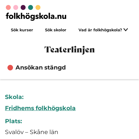
Sök kurser
Sök skolor
Vad är folkhögskola?
Teaterlinjen
Ansökan stängd
Skola:
Fridhems folkhögskola
Plats:
Svalöv – Skåne län