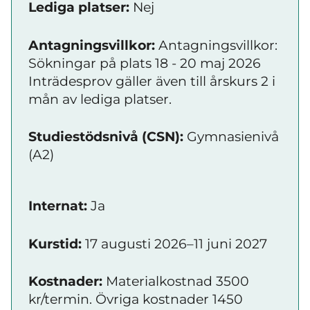
Lediga platser:
Nej
Antagningsvillkor:
Antagningsvillkor:
Sökningar på plats 18 - 20 maj 2026
Inträdesprov gäller även till årskurs 2 i
mån av lediga platser.
Studiestödsnivå (CSN):
Gymnasienivå
(A2)
Internat:
Ja
Kurstid:
17 augusti 2026–11 juni 2027
Kostnader:
Materialkostnad 3500
kr/termin. Övriga kostnader 1450