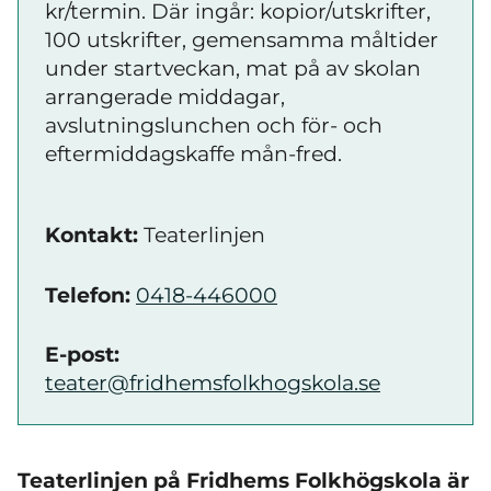
kr/termin. Där ingår: kopior/utskrifter,
100 utskrifter, gemensamma måltider
under startveckan, mat på av skolan
arrangerade middagar,
avslutningslunchen och för- och
eftermiddagskaffe mån-fred.
Kontakt:
Teaterlinjen
Telefon:
0418-446000
E-post:
teater@fridhemsfolkhogskola.se
Teaterlinjen på Fridhems Folkhögskola är