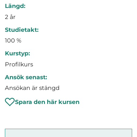
Längd:
2 år
Studietakt:
100 %
Kurstyp:
Profilkurs
Ansök senast:
Ansökan är stängd
Spara den här kursen