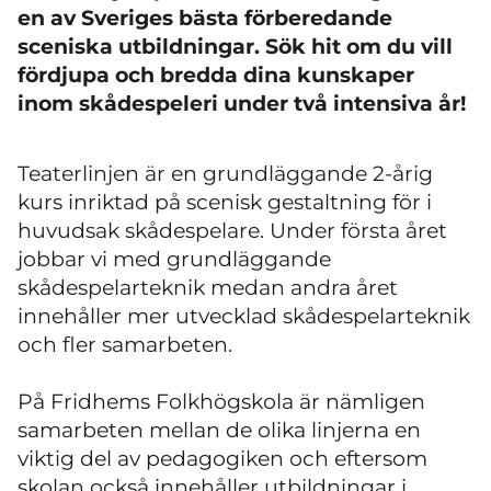
en av Sveriges bästa förberedande
sceniska utbildningar. Sök hit
om du vill
fördjupa och bredda dina kunskaper
inom skådespeleri under två intensiva år!
Teaterlinjen är en grundläggande 2-årig
kurs inriktad på scenisk gestaltning för i
huvudsak skådespelare. Under första året
jobbar vi med grundläggande
skådespelarteknik medan andra året
innehåller mer utvecklad skådespelarteknik
och fler samarbeten.
På Fridhems Folkhögskola är nämligen
samarbeten mellan de olika linjerna en
viktig del av pedagogiken och eftersom
skolan också innehåller utbildningar i