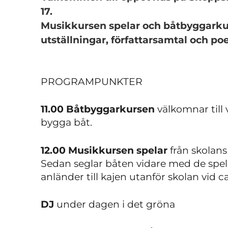
17.
Musikkursen spelar och båtbyggarkur
utställningar, författarsamtal och poe
PROGRAMPUNKTER
11
.00 Båtbyggarkursen
välkomnar till
bygga båt.
12.00 Musikkursen spelar
från skolans
Sedan seglar båten vidare med de sp
anländer till kajen utanför skolan vid ca
DJ
under dagen i det gröna