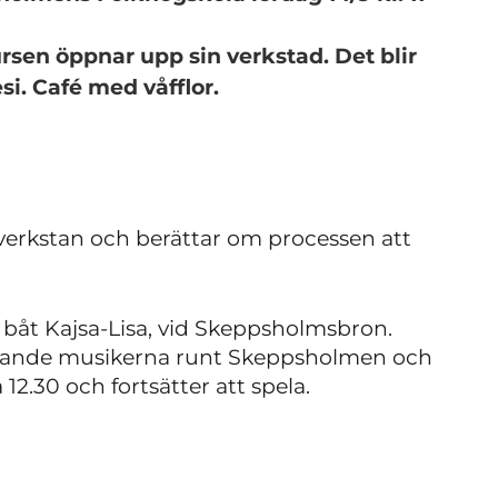
sen öppnar upp sin verkstad. Det blir
si. Café med våfflor.
 verkstan och berättar om processen att
 båt Kajsa-Lisa, vid Skeppsholmsbron.
elande musikerna runt Skeppsholmen och
 12.30 och fortsätter att spela.