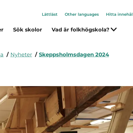
Lättläst
Other languages
Hitta innehål
er
Sök skolor
Vad är folkhögskola?
la
Nyheter
Skeppsholmsdagen 2024