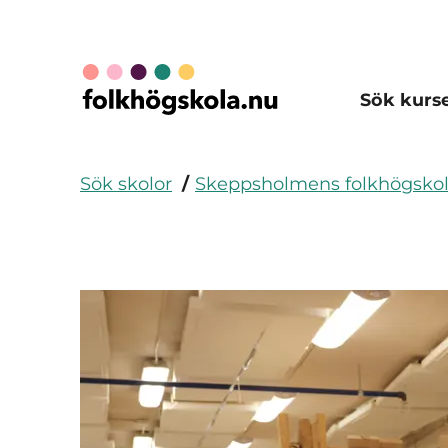
Sök kurs
Sök skolor
Skeppsholmens folkhögsko