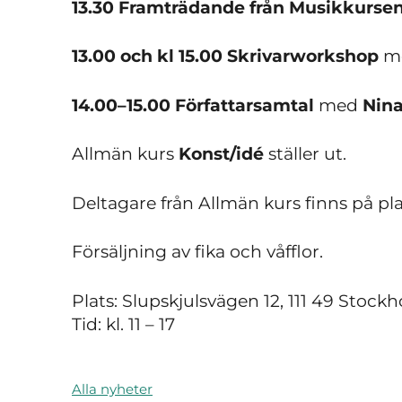
13.30 Framträdande från Musikkurse
13.00 och kl 15.00 Skrivarworkshop
me
14.00–15.00 Författarsamtal
med
Nin
Allmän kurs
Konst/idé
ställer ut.
Deltagare från Allmän kurs finns på pla
Försäljning av fika och våfflor.
Plats: Slupskjulsvägen 12, 111 49 Stock
Tid: kl. 11 – 17
Alla nyheter