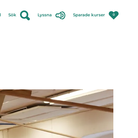
l
Sök
Lyssna
Sparade kurser
0