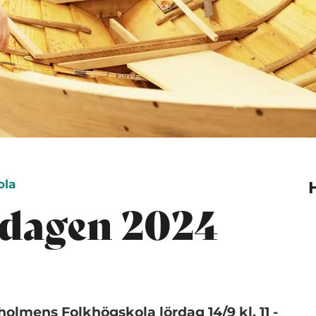
ola
dagen 2024
lmens Folkhögskola lördag 14/9 kl. 11 -