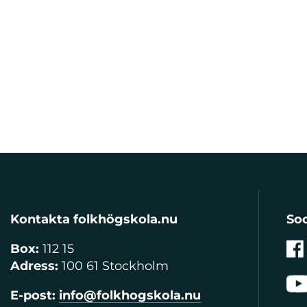
Kontakta folkhögskola.nu
Soc
Box:
112 15
Adress:
100 61 Stockholm
E-post:
info@folkhogskola.nu