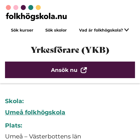
Sök kurser
Sök skolor
Vad är folkhögskola?
Yrkesförare (YKB)
Ansök nu
Skola:
Umeå folkhögskola
Plats:
Umeå – Västerbottens län