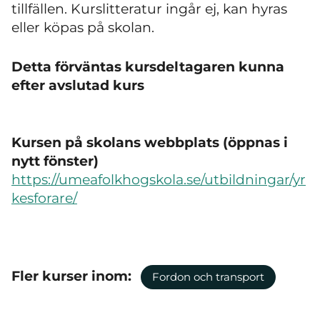
tillfällen. Kurslitteratur ingår ej, kan hyras
eller köpas på skolan.
Detta förväntas kursdeltagaren kunna
efter avslutad kurs
Kursen på skolans webbplats (öppnas i
nytt fönster)
https://umeafolkhogskola.se/utbildningar/yr
kesforare/
Fler kurser inom:
Fordon och transport