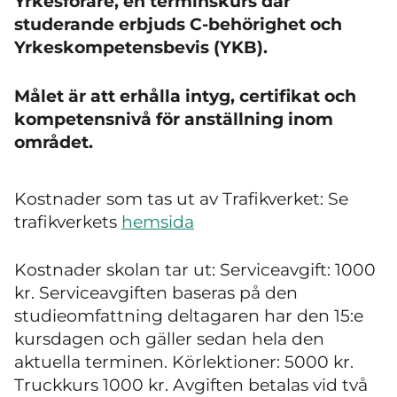
Yrkesförare, en terminskurs där
studerande erbjuds C-behörighet och
Yrkeskompetensbevis (YKB).
Målet är att erhålla intyg, certifikat och
kompetensnivå för anställning inom
området.
Kostnader som tas ut av Trafikverket: Se
trafikverkets
hemsida
Kostnader skolan tar ut: Serviceavgift: 1000
kr. Serviceavgiften baseras på den
studieomfattning deltagaren har den 15:e
kursdagen och gäller sedan hela den
aktuella terminen. Körlektioner: 5000 kr.
Truckkurs 1000 kr. Avgiften betalas vid två