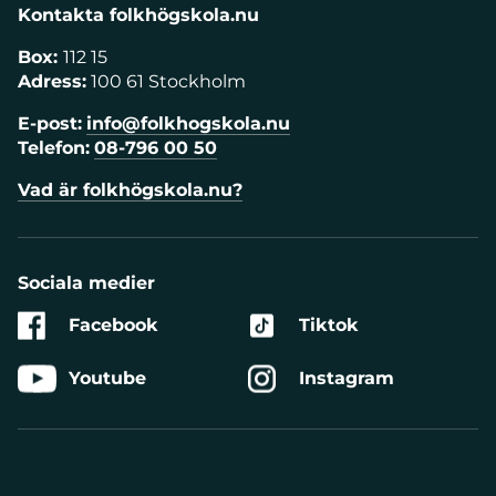
Kontakta folkhögskola.nu
Box:
112 15
Adress:
100 61 Stockholm
E-post:
info@folkhogskola.nu
Telefon:
08-796 00 50
Vad är folkhögskola.nu?
Sociala medier
Facebook
Tiktok
Youtube
Instagram