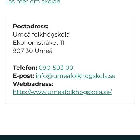
Läs mer om skolan
Postadress:
Umeå folkhögskola
Ekonomstråket 11
907 30 Umeå
Telefon:
090-503 00
E-post:
info@umeafolkhogskola.se
Webbadress:
http://www.umeafolkhogskola.se/