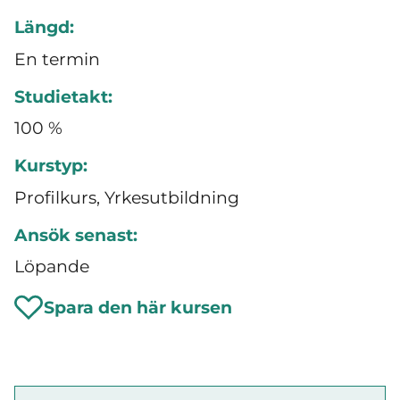
Längd:
En termin
Studietakt:
100 %
Kurstyp:
Profilkurs, Yrkesutbildning
Ansök senast:
Löpande
Spara den här kursen