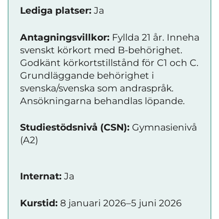
Lediga platser:
Ja
Antagningsvillkor:
Fyllda 21 år. Inneha
svenskt körkort med B-behörighet.
Godkänt körkortstillstånd för C1 och C.
Grundläggande behörighet i
svenska/svenska som andraspråk.
Ansökningarna behandlas löpande.
Studiestödsnivå (CSN):
Gymnasienivå
(A2)
Internat:
Ja
Kurstid:
8 januari 2026–5 juni 2026