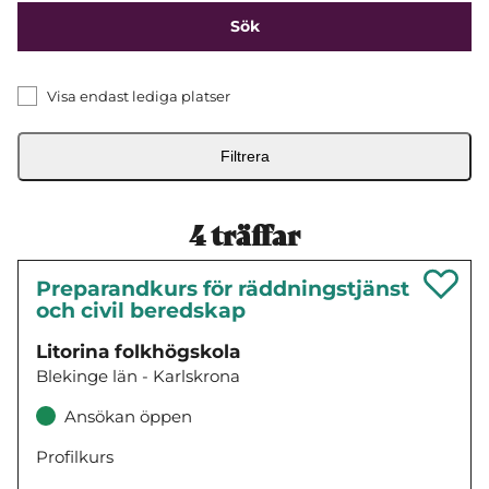
Visa endast lediga platser
Filtrera
4
träffar
Preparandkurs för räddningstjänst
och civil beredskap
Litorina folkhögskola
Blekinge län - Karlskrona
Ansökan öppen
Profilkurs