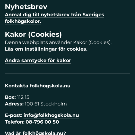
Nyhetsbrev
Anmäl dig till nyhetsbrev från Sveriges
folkhögskolor.
Kakor (Cookies)
Denna webbplats använder Kakor (Cookies).
Läs om inställningar för cookies.
Ändra samtycke för kakor
Kontakta folkhögskola.nu
Box:
112 15
Adress:
100 61 Stockholm
E-post:
info@folkhogskola.nu
Telefon:
08-796 00 50
Vad är folkhögskola.nu?