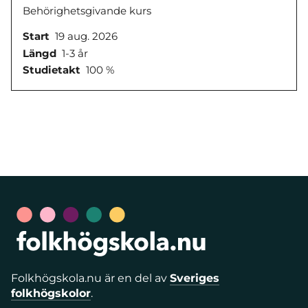
Behörighetsgivande kurs
Start
19 aug. 2026
Längd
1-3 år
Studietakt
100 %
Folkhögskola.nu är en del av
Sveriges
folkhögskolor
.