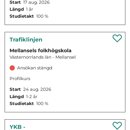
Start
17 aug. 2026
Längd
1 år
Studietakt
100 %
Trafiklinjen
Mellansels folkhögskola
Västernorrlands län - Mellansel
Ansökan stängd
Profilkurs
Start
24 aug. 2026
Längd
1-2 år
Studietakt
100 %
YKB -