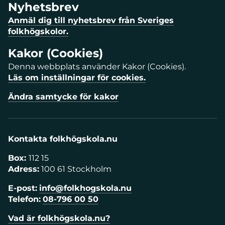
Nyhetsbrev
Anmäl dig till nyhetsbrev från Sveriges
folkhögskolor.
Kakor (Cookies)
Denna webbplats använder Kakor (Cookies).
Läs om inställningar för cookies.
Ändra samtycke för kakor
Kontakta folkhögskola.nu
Box:
112 15
Adress:
100 61 Stockholm
E-post:
info@folkhogskola.nu
Telefon:
08-796 00 50
Vad är folkhögskola.nu?