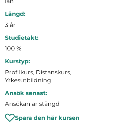
län
Längd:
3 år
Studietakt:
100 %
Kurstyp:
Profilkurs, Distanskurs,
Yrkesutbildning
Ansök senast:
Ansökan är stängd
Spara den här kursen