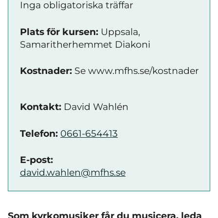
Inga obligatoriska träffar
Plats för kursen:
Uppsala,
Samaritherhemmet Diakoni
Kostnader:
Se www.mfhs.se/kostnader
Kontakt:
David Wahlén
Telefon:
0661-654413
E-post:
david.wahlen@mfhs.se
Som kyrkomusiker får du musicera, leda