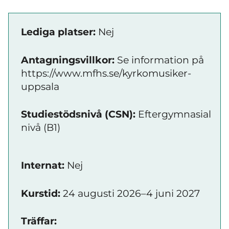
Lediga platser:
Nej
Antagningsvillkor:
Se information på
https://www.mfhs.se/kyrkomusiker-
uppsala
Studiestödsnivå (CSN):
Eftergymnasial
nivå (B1)
Internat:
Nej
Kurstid:
24 augusti 2026–4 juni 2027
Träffar: