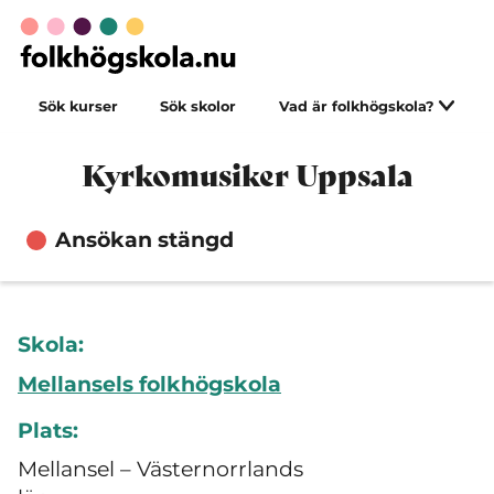
Sök kurser
Sök skolor
Vad är folkhögskola?
Kyrkomusiker Uppsala
Ansökan stängd
Skola:
Mellansels folkhögskola
Plats:
Mellansel – Västernorrlands