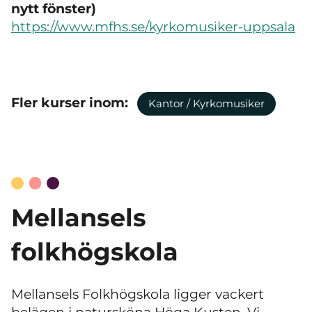
nytt fönster)
https://www.mfhs.se/kyrkomusiker-uppsala
Fler kurser inom:
Kantor / Kyrkomusiker
Mellansels
folkhögskola
Mellansels Folkhögskola ligger vackert