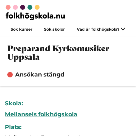
Sök kurser
Sök skolor
Vad är folkhögskola?
Preparand Kyrkomusiker
Uppsala
Ansökan stängd
Skola:
Mellansels folkhögskola
Plats: