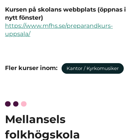
Kursen på skolans webbplats (öppnas i
nytt fönster)
https://www.mfhs.se/preparandkurs-
uppsala/
Fler kurser inom:
Kantor / Kyrkomusiker
Mellansels
folkhögskola