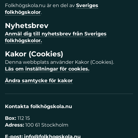
Folkhögskola.nu är en del av
Sveriges
folkhögskolor
.
Nyhetsbrev
Anmäl dig till nyhetsbrev från Sveriges
folkhögskolor.
Kakor (Cookies)
Denna webbplats använder Kakor (Cookies).
Läs om inställningar för cookies.
Ändra samtycke för kakor
Kontakta folkhögskola.nu
Box:
112 15
Adress:
100 61 Stockholm
E-post:
info@folkhogskola.nu