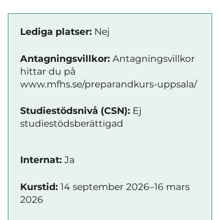
Lediga platser:
Nej
Antagningsvillkor:
Antagningsvillkor
hittar du på
www.mfhs.se/preparandkurs-uppsala/
Studiestödsnivå (CSN):
Ej
studiestödsberättigad
Internat:
Ja
Kurstid:
14 september 2026–16 mars
2026