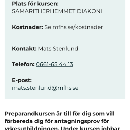
Plats för kursen:
SAMARITHERHEMMET DIAKONI
Kostnader:
Se mfhs.se/kostnader
Kontakt:
Mats Stenlund
Telefon:
0661-65 44 13
E-post:
mats.stenlund@mfhs.se
Preparandkursen är till för dig som vill
förbereda dig för antagningsprov för
yrkesutbildningen. Under kursen jobbar