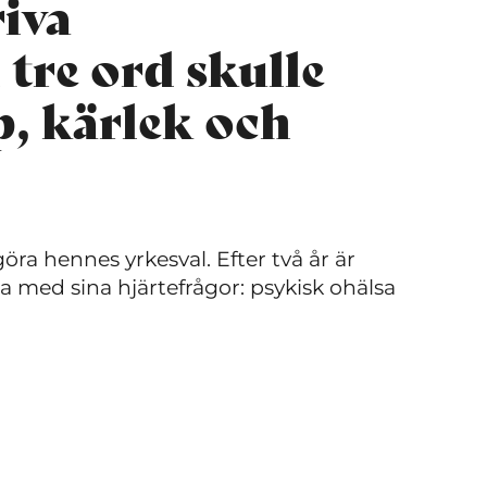
riva
tre ord skulle
p, kärlek och
ra hennes yrkesval. Efter två år är
 med sina hjärtefrågor: psykisk ohälsa