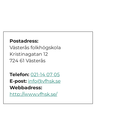
Postadress:
Västerås folkhögskola
Kristinagatan 12
724 61 Västerås
Telefon:
021-14 07 05
E-post:
info@vfhsk.se
Webbadress:
http://www.vfhsk.se/