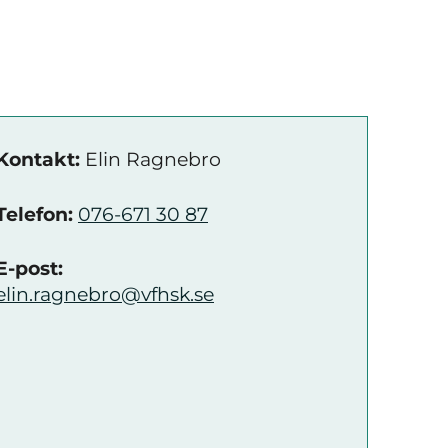
Kontakt:
Elin Ragnebro
Telefon:
076-671 30 87
E-post:
elin.ragnebro@vfhsk.se