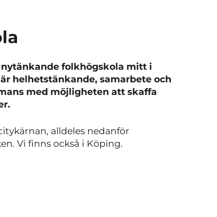
la
nytänkande folkhögskola mitt i
 där helhetstänkande, samarbete och
mmans med möjligheten att skaffa
er.
 citykärnan, alldeles nedanför
n. Vi finns också i Köping.