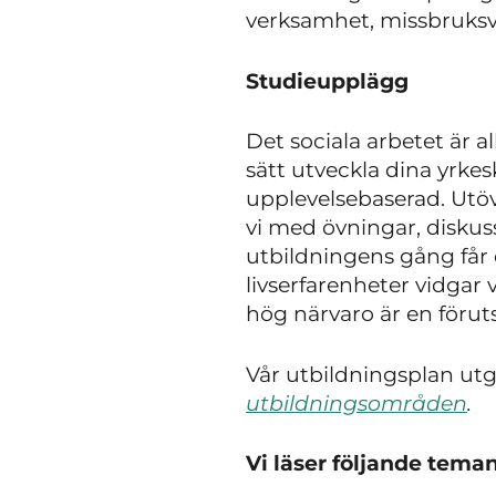
verksamhet, missbruksv
Studieupplägg
Det sociala arbetet är 
sätt utveckla dina yrke
upplevelsebaserad. Utö
vi med övningar, diskus
utbildningens gång får 
livserfarenheter vidgar
hög närvaro är en föruts
Vår utbildningsplan ut
utbildningsområden
.
Vi läser följande teman