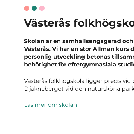
Västerås folkhögsko
Skolan är en samhällsengagerad och 
Västerås. Vi har en stor Allmän kurs
personlig utveckling betonas tillsa
behörighet för eftergymnasiala studi
Västerås folkhögskola ligger precis vid
Djäkneberget vid den natursköna parke
Läs mer om skolan