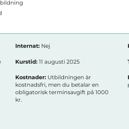
tbildning
d
Internat:
Nej
e
Kurstid:
11 augusti 2025
Kostnader:
Utbildningen är
kostnadsfri, men du betalar en
obligatorisk terminsavgift på 1000
kr.