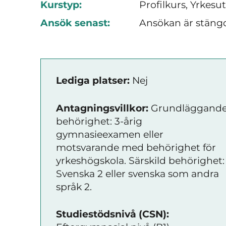
Kurstyp:
Profilkurs, Yrkesu
Ansök senast:
Ansökan är stäng
Lediga platser:
Nej
Antagningsvillkor:
Grundläggand
behörighet: 3-årig
gymnasieexamen eller
motsvarande med behörighet för
yrkeshögskola. Särskild behörighet:
Svenska 2 eller svenska som andra
språk 2.
Studiestödsnivå (CSN):