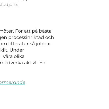
tödjare.
möter. För att på bästa
ngen processinriktad och
m litteratur så jobbar
kilt. Under
 Våra olika
 medverka aktivt. En
ormerande