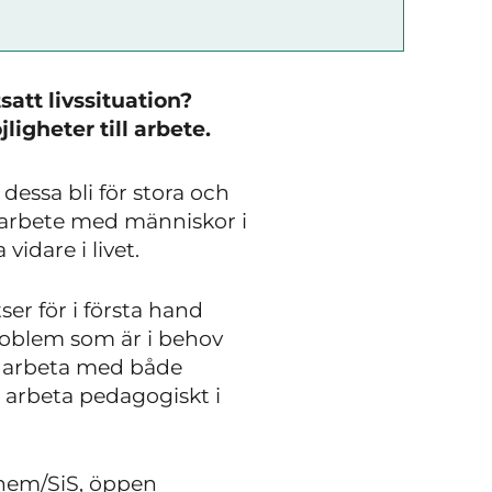
att livssituation?
igheter till arbete.
essa bli för stora och
t arbete med människor i
idare i livet.
er för i första hand
oblem som är i behov
a arbeta med både
 arbeta pedagogiskt i
-hem/SiS, öppen