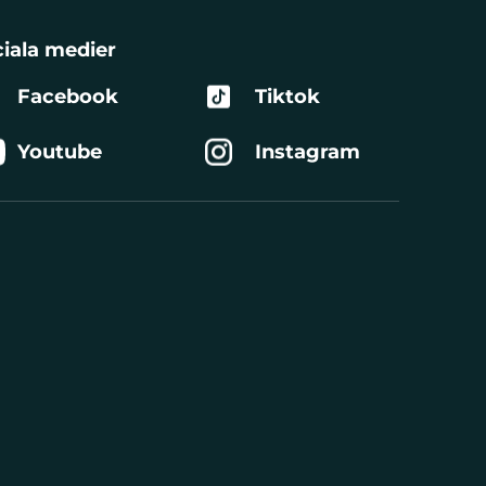
iala medier
Facebook
Tiktok
Youtube
Instagram