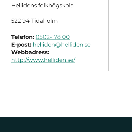
Hellidens folkhögskola
522 94 Tidaholm
Telefon:
0502-178 00
E-post:
helliden@helliden.se
Webbadress:
http://www.helliden.se/