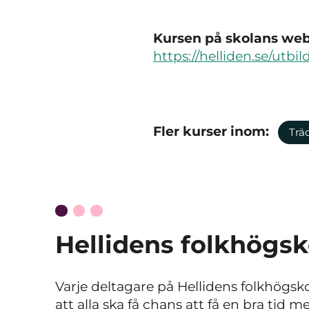
Kursen på skolans webb
https://helliden.se/utbi
Fler kurser inom:
Trä
Hellidens folkhögsk
Varje deltagare på Hellidens folkhögskola
att alla ska få chans att få en bra tid 