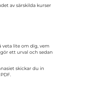
budet av särskilda kurser
så veta lite om dig, vem
i gör ett urval och sedan
asiet skickar du in
 PDF.