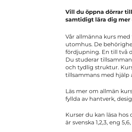
Vill du öppna dörrar t
samtidigt lära dig mer
Vår allmänna kurs med tr
utomhus. De behörighetsg
fördjupning. En till två
Du studerar tillsamman
och tydlig struktur. Kurs
tillsammans med hjälp a
Läs mer om allmän kurs,
fyllda av hantverk, des
Kurser du kan läsa hos 
är svenska 1,2,3, eng 5,6, h