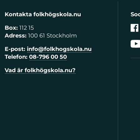
Kontakta folkhögskola.nu
Soc
Box:
112 15
Adress:
100 61 Stockholm
E-post:
info@folkhogskola.nu
Telefon:
08-796 00 50
Vad är folkhögskola.nu?