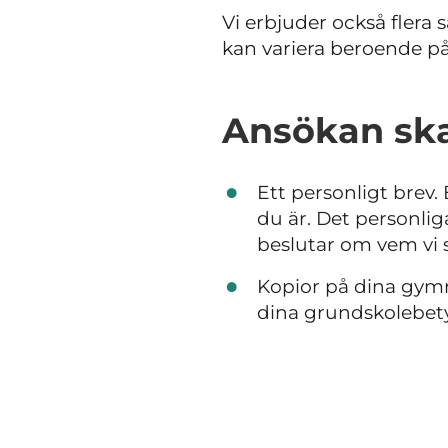
Vi erbjuder också flera s
kan variera beroende p
Ansökan ska
Ett personligt brev. 
du är. Det personliga
beslutar om vem vi s
Kopior på dina gymn
dina grundskolebety