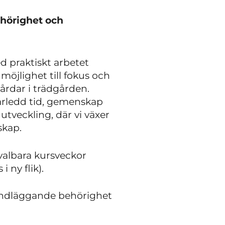
ehörighet och
d praktiskt arbetet
möjlighet till fokus och
vårdar i trädgården.
arledd tid, gemenskap
 utveckling, där vi växer
skap.
valbara kursveckor
i ny flik).
grundläggande behörighet