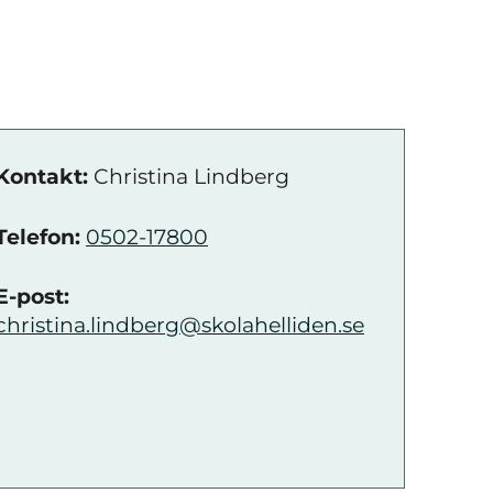
Kontakt:
Christina Lindberg
Telefon:
0502-17800
E-post:
christina.lindberg@skolahelliden.se