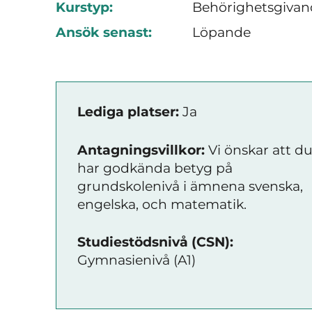
Kurstyp:
Behörighetsgivan
Ansök senast:
Löpande
Lediga platser:
Ja
Antagningsvillkor:
Vi önskar att d
har godkända betyg på
grundskolenivå i ämnena svenska,
engelska, och matematik.
Studiestödsnivå (CSN):
Gymnasienivå (A1)