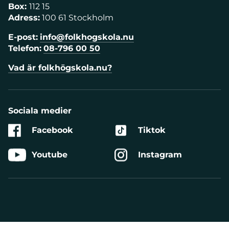
Box:
112 15
Adress:
100 61 Stockholm
E-post:
info@folkhogskola.nu
Telefon:
08-796 00 50
Vad är folkhögskola.nu?
Sociala medier
Facebook
Tiktok
Youtube
Instagram
Aktivera