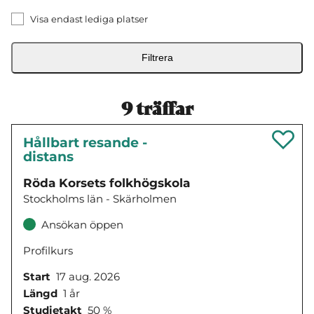
Visa endast lediga platser
Filtrera
9
träffar
Hållbart resande -
distans
Röda Korsets folkhögskola
Stockholms län - Skärholmen
Ansökan öppen
Profilkurs
Start
17 aug. 2026
Längd
1 år
Studietakt
50 %