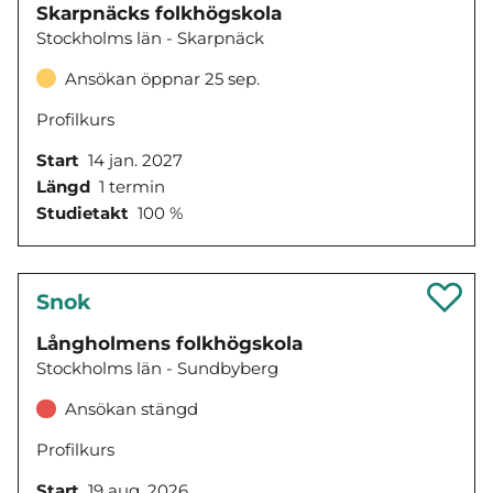
Skarpnäcks folkhögskola
Stockholms län - Skarpnäck
Ansökan öppnar 25 sep.
Profilkurs
Start
14 jan. 2027
Längd
1 termin
Studietakt
100 %
Snok
Långholmens folkhögskola
Stockholms län - Sundbyberg
Ansökan stängd
Profilkurs
Start
19 aug. 2026