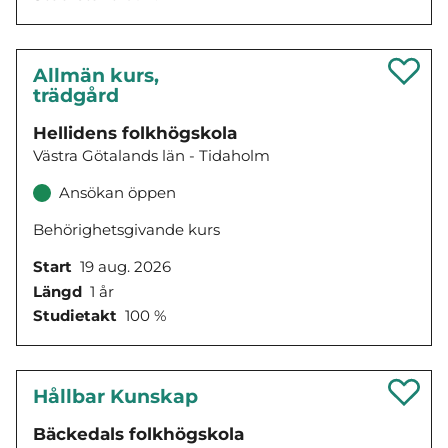
Allmän kurs,
trädgård
Hellidens folkhögskola
Västra Götalands län - Tidaholm
Ansökan öppen
Behörighetsgivande kurs
Start
19 aug. 2026
Längd
1 år
Studietakt
100 %
Hållbar Kunskap
Bäckedals folkhögskola