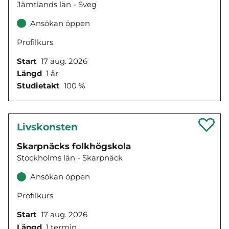
Jämtlands län - Sveg
Ansökan öppen
Profilkurs
Start
17 aug. 2026
Längd
1 år
Studietakt
100 %
Livskonsten
Skarpnäcks folkhögskola
Stockholms län - Skarpnäck
Ansökan öppen
Profilkurs
Start
17 aug. 2026
Längd
1 termin