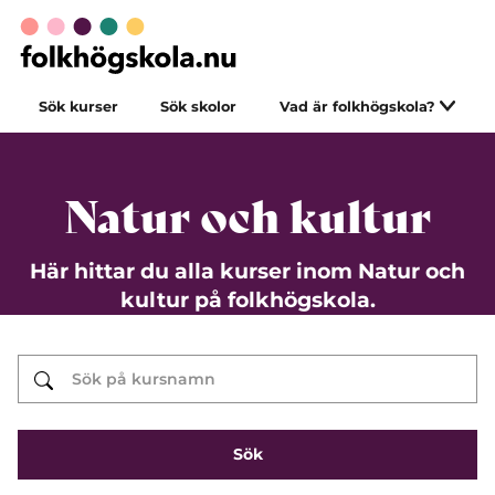
Sök kurser
Sök skolor
Vad är folkhögskola?
Natur och kultur
Här hittar du alla kurser inom Natur och
kultur på folkhögskola.