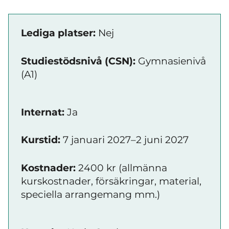
Lediga platser:
Nej
Studiestödsnivå (CSN):
Gymnasienivå
(A1)
Internat:
Ja
Kurstid:
7 januari 2027–2 juni 2027
Kostnader:
2400 kr (allmänna
kurskostnader, försäkringar, material,
speciella arrangemang mm.)