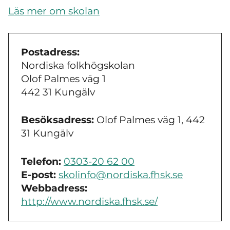
Läs mer om skolan
Postadress:
Nordiska folkhögskolan
Olof Palmes väg 1
442 31 Kungälv
Besöksadress:
Olof Palmes väg 1, 442
31 Kungälv
Telefon:
0303-20 62 00
E-post:
skolinfo@nordiska.fhsk.se
Webbadress:
http://www.nordiska.fhsk.se/