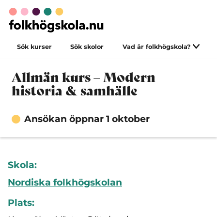
Sök kurser
Sök skolor
Vad är folkhögskola?
Allmän kurs – Modern
historia & samhälle
Ansökan öppnar 1 oktober
Skola:
Nordiska folkhögskolan
Plats: