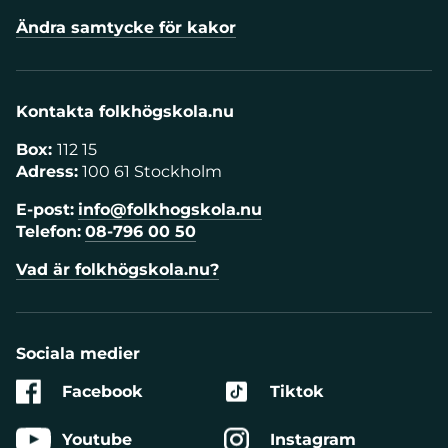
Ändra samtycke för kakor
Kontakta folkhögskola.nu
Box:
112 15
Adress:
100 61 Stockholm
E-post:
info@folkhogskola.nu
Telefon:
08-796 00 50
Vad är folkhögskola.nu?
Sociala medier
Facebook
Tiktok
Youtube
Instagram