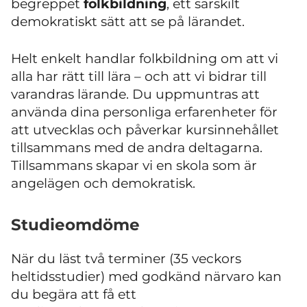
begreppet
folkbildning
, ett särskilt
demokratiskt sätt att se på lärandet.
Helt enkelt handlar folkbildning om att vi
alla har rätt till lära – och att vi bidrar till
varandras lärande. Du uppmuntras att
använda dina personliga erfarenheter för
att utvecklas och påverkar kursinnehållet
tillsammans med de andra deltagarna.
Tillsammans skapar vi en skola som är
angelägen och demokratisk.
Studieomdöme
När du läst två terminer (35 veckors
heltidsstudier) med godkänd närvaro kan
du begära att få ett