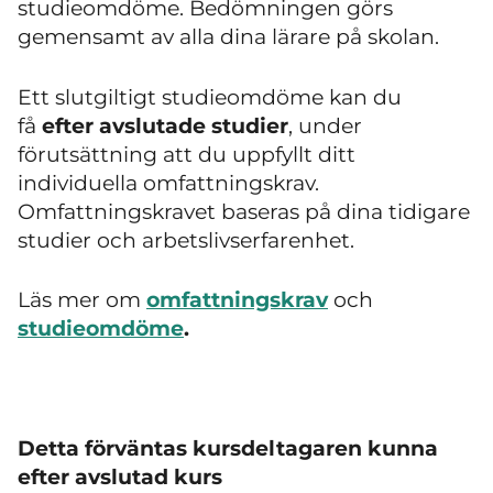
studieomdöme. Bedömningen görs
gemensamt av alla dina lärare på skolan.
Ett slutgiltigt studieomdöme kan du
få
efter
avslutade studier
, under
förutsättning att du uppfyllt ditt
individuella omfattningskrav.
Omfattningskravet baseras på dina tidigare
studier och arbetslivserfarenhet.
Läs mer om
omfattningskrav
och
studieomdöme
.
Detta förväntas kursdeltagaren kunna
efter avslutad kurs