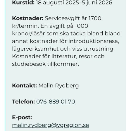
Kurstid:
18 augusti 2025–5 juni 2026
Kostnader:
Serviceavgift är 1700
kr/termin. En avgift på 1000
kronor/läsår som ska täcka bland bland
annat kostnader för introduktionsresa,
lägerverksamhet och viss utrustning.
Kostnader för litteratur, resor och
studiebesök tillkommer.
Kontakt:
Malin Rydberg
Telefon:
076-889 01 70
E-post:
malin.rydberg@vgregion.se