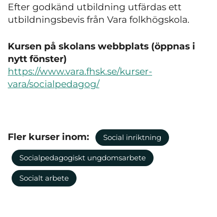
Efter godkänd utbildning utfärdas ett
utbildningsbevis från Vara folkhögskola.
Kursen på skolans webbplats (öppnas i
nytt fönster)
https://www.vara.fhsk.se/kurser-
vara/socialpedagog/
Fler kurser inom:
Social inriktning
Socialpedagogiskt ungdomsarbete
Socialt arbete