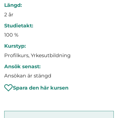
Längd:
2 år
Studietakt:
100 %
Kurstyp:
Profilkurs, Yrkesutbildning
Ansök senast:
Ansökan är stängd
Spara den här kursen