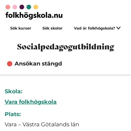
Sök kurser
Sök skolor
Vad är folkhögskola?
Socialpedagogutbildning
Ansökan stängd
Skola:
Vara folkhögskola
Plats:
Vara – Västra Götalands län