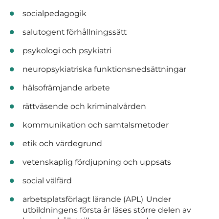
socialpedagogik
salutogent förhållningssätt
psykologi och psykiatri
neuropsykiatriska funktionsnedsättningar
hälsofrämjande arbete
rättväsende och kriminalvården
kommunikation och samtalsmetoder
etik och värdegrund
vetenskaplig fördjupning och uppsats
social välfärd
arbetsplatsförlagt lärande (APL)
Under
utbildningens första år läses större delen av