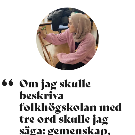
Om jag skulle
beskriva
folkhögskolan med
tre ord skulle jag
säga: gemenskap,