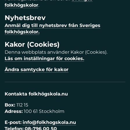
folkhögskolor
.
Nyhetsbrev
Anmäl dig till nyhetsbrev från Sveriges
folkhögskolor.
Kakor (Cookies)
Denna webbplats använder Kakor (Cookies).
Läs om inställningar för cookies.
Ändra samtycke för kakor
Kontakta folkhögskola.nu
Box:
112 15
Adress:
100 61 Stockholm
E-post:
info@folkhogskola.nu
Telefon:
08-796 00 50