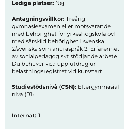
Lediga platser:
Nej
Antagningsvillkor:
Treårig
gymnasieexamen eller motsvarande
med behörighet för yrkeshögskola och
med särskild behörighet i svenska
2/svenska som andraspråk 2. Erfarenhet
av socialpedagogiskt stödjande arbete.
Du behöver visa upp utdrag ur
belastningsregistret vid kursstart.
Studiestödsnivå (CSN):
Eftergymnasial
nivå (B1)
Internat:
Ja