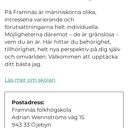
På Framnäs är människorna olika,
intressena varierande och
förutsättningarna helt individuella.
Möjligheterna däremot
–
de är gränslösa
–
vem du än är. Här hittar du behörighet,
tillhörighet, helt nya perspektiv på dig själv
och omvärlden. Välkommen att upptäcka
ditt bästa jag.
Läs mer om skolan
Postadress:
Framnäs folkhögskola
Adrian Wennströms väg 15
943 33 Öjebyn