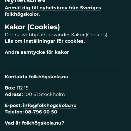
Anmäl dig till nyhetsbrev från Sveriges
folkhögskolor.
Kakor (Cookies)
Denna webbplats använder Kakor (Cookies).
Läs om inställningar för cookies.
Ändra samtycke för kakor
Kontakta folkhögskola.nu
Box:
112 15
Adress:
100 61 Stockholm
E-post:
info@folkhogskola.nu
Telefon:
08-796 00 50
Vad är folkhögskola.nu?