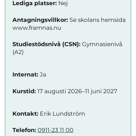
Lediga platser:
Nej
Antagningsvillkor:
Se skolans hemsida
www.framnas.nu
Studiestödsnivå (CSN):
Gymnasienivå
(A2)
Internat:
Ja
Kurstid:
17 augusti 2026–11 juni 2027
Kontakt:
Erik Lundström
Telefon:
0911-23 11 00