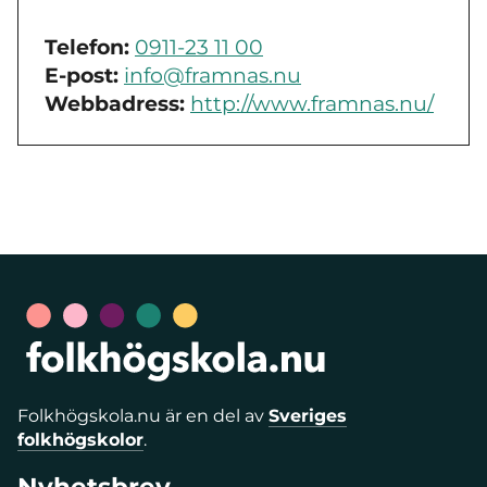
Telefon:
0911-23 11 00
E-post:
info@framnas.nu
Webbadress:
http://www.framnas.nu/
Folkhögskola.nu är en del av
Sveriges
folkhögskolor
.
Nyhetsbrev