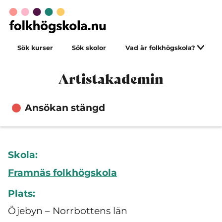
Sök kurser
Sök skolor
Vad är folkhögskola?
Artistakademin
Ansökan stängd
Skola:
Framnäs folkhögskola
Plats:
Öjebyn – Norrbottens län