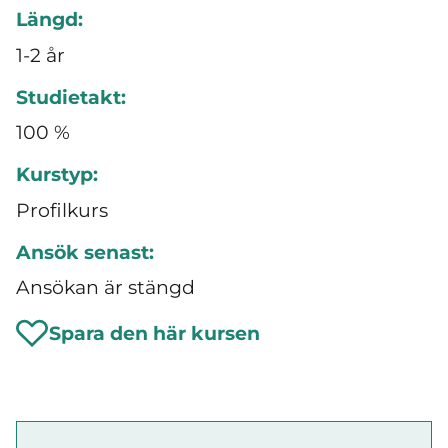
Längd:
1-2 år
Studietakt:
100 %
Kurstyp:
Profilkurs
Ansök senast:
Ansökan är stängd
Spara den här kursen