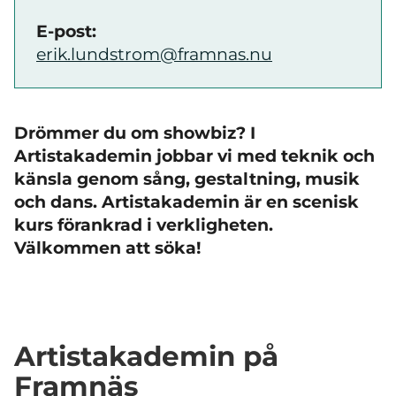
E-post:
erik.lundstrom@framnas.nu
Drömmer du om showbiz? I
Artistakademin jobbar vi med teknik och
känsla genom sång, gestaltning, musik
och dans. Artistakademin är en scenisk
kurs förankrad i verkligheten.
Välkommen att söka!
Artistakademin på
Framnäs