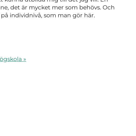
inne, det är mycket mer som behövs. Och
r på individnivå, som man gör här.
ögskola »