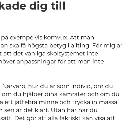
ade dig till
än på exempelvis komvux. Att man
man ska få högsta betyg i allting. För mig är
ckt att det vanliga skolsystemet inte
över anpassningar för att man inte
 Närvaro, hur du är som individ, om du
, om du hjälper dina kamrater och om du
ha ett jättebra minne och trycka in massa
 sen är det klart. Utan här har du
ätt. Det gör att alla faktiskt kan visa att