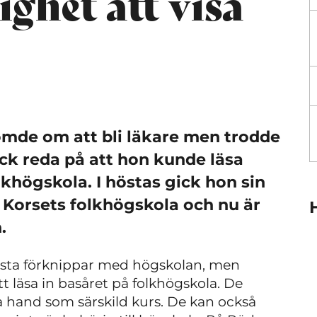
ighet att visa
römde om att bli läkare men trodde
fick reda på att hon kunde läsa
khögskola. I höstas gick hon sin
 Korsets folkhögskola och nu är
.
lesta förknippar med högskolan, men
tt läsa in basåret på folkhögskola. De
a hand som särskild kurs. De kan också