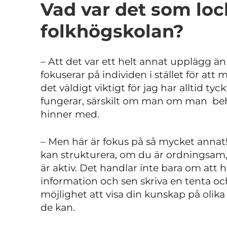
Vad var det som lock
folkhögskolan?
– Att det var ett helt annat upplägg 
fokuserar på individen i stället för att 
det väldigt viktigt för jag har alltid ty
fungerar, särskilt om man om man beh
hinner med.
– Men här är fokus på så mycket annat!
kan strukturera, om du är ordningsam
är aktiv. Det handlar inte bara om att 
information och sen skriva en tenta och
möjlighet att visa din kunskap på olika s
de kan.