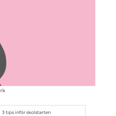
ark
3 tips inför skolstarten