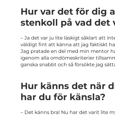
Hur var det för dig a
stenkoll på vad det 
– Ja det var ju lite läskigt såklart att 
väldigt fint att känna att jag faktiskt h
Jag pratade en del med min mentor här
igenom alla omdömeskriterier tillsamma
ganska snabbt och så försökte jag sätta
Hur känns det när 
har du för känsla?
– Det känns bra! Nu har det varit lite 