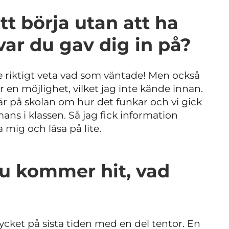
tt börja utan att ha
var du gav dig in på?
inte riktigt veta vad som väntade! Men också
ar en möjlighet, vilket jag inte kände innan.
 på skolan om hur det funkar och vi gick
ns i klassen. Så jag fick information
 mig och läsa på lite.
du kommer hit, vad
mycket på sista tiden med en del tentor. En