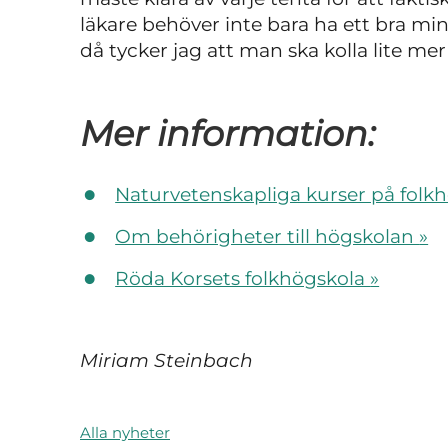
läkare behöver inte bara ha ett bra m
då tycker jag att man ska kolla lite me
Mer information:
Naturvetenskapliga kurser på folkh
Om behörigheter till högskolan
»
Röda Korsets folkhögskola
»
Miriam Steinbach
Alla nyheter