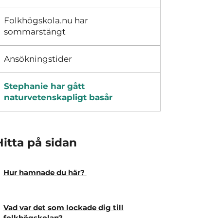
Folkhögskola.nu har
sommarstängt
Ansökningstider
Stephanie har gått
naturvetenskapligt basår
Hitta på sidan
Hur hamnade du här?
Vad var det som lockade dig till
folkhögskolan?