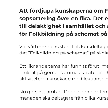
Att fördjupa kunskaperna om Fö
sopsortering över en fika. Det e
till delaktighet i samhället och
för Folkbildning på schemat på
Vid vårterminens start fick kursdeltag
det ”Folkbildning på schemat” på skol
Ett liknande tema har funnits förut, 
inriktat på gemensamma aktiviteter. De
aktiviteterna krockade med lektionsp
Nu görs ett omtag. Denna gång är tema
månaden ska deltagare från olika kurs