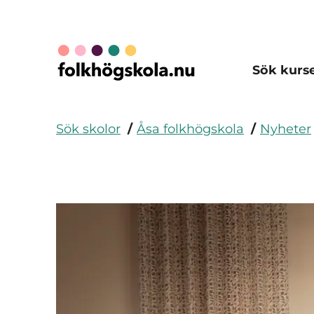
Sök kurs
Sök skolor
Åsa folkhögskola
Nyheter