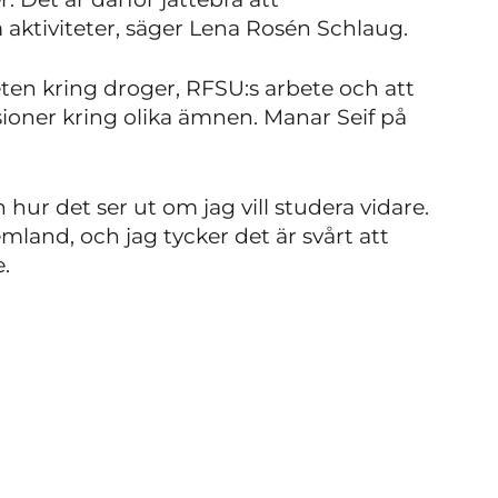
ktiviteter, säger Lena Rosén Schlaug.
en kring droger, RFSU:s arbete och att
ioner kring olika ämnen. Manar Seif på
hur det ser ut om jag vill studera vidare.
mland, och jag tycker det är svårt att
e.