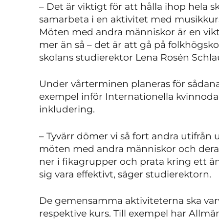
– Det är viktigt för att hålla ihop hela 
samarbeta i en aktivitet med musikkur
Möten med andra människor är en vikti
mer än så – det är att gå på folkhögsk
skolans studierektor Lena Rosén Schla
Under vårterminen planeras för sådana 
exempel inför Internationella kvinno
inkludering.
– Tyvärr dömer vi så fort andra utifrån
möten med andra människor och deras e
ner i fikagrupper och prata kring ett ä
sig vara effektivt, säger studierektorn.
De gemensamma aktiviteterna ska var
respektive kurs. Till exempel har Allmä