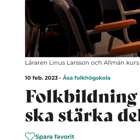
Läraren Linus Larsson och Allmän kurs
10 feb. 2023
-
Åsa folkhögskola
Folkbildning
ska stärka de
Spara favorit