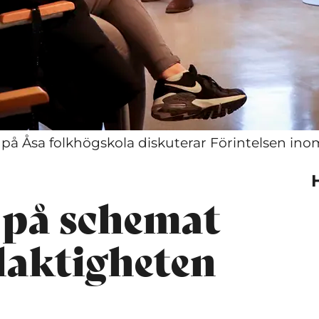
 på Åsa folkhögskola diskuterar Förintelsen in
 på schemat
laktigheten