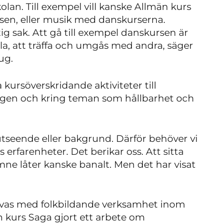
skolan. Till exempel vill kanske Allmän kurs
sen, eller musik med danskurserna.
g sak. Att gå till exempel danskursen är
ola, att träffa och umgås med andra, säger
ug.
kursöverskridande aktiviteter till
dagen och kring teman som hållbarhet och
 utseende eller bakgrund. Därför behöver vi
rfarenheter. Det berikar oss. Att sitta
mne låter kanske banalt. Men det har visat
vas med folkbildande verksamhet inom
n kurs Saga gjort ett arbete om