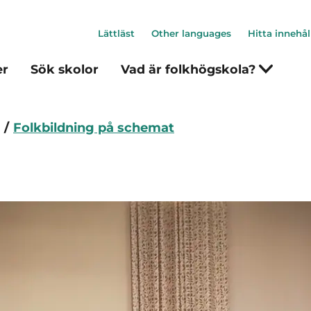
Lättläst
Other languages
Hitta innehål
er
Sök skolor
Vad är folkhögskola?
Folkbildning på schemat