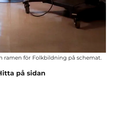
om ramen för Folkbildning på schemat.
Hitta på sidan