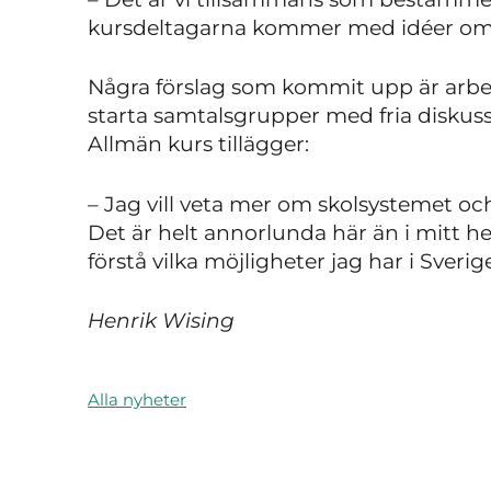
kursdeltagarna kommer med idéer om a
Några förslag som kommit upp är arbet
starta samtalsgrupper med fria diskuss
Allmän kurs tillägger:
– Jag vill veta mer om skolsystemet och 
Det är helt annorlunda här än i mitt he
förstå vilka möjligheter jag har i Sverig
Henrik Wising
Alla nyheter