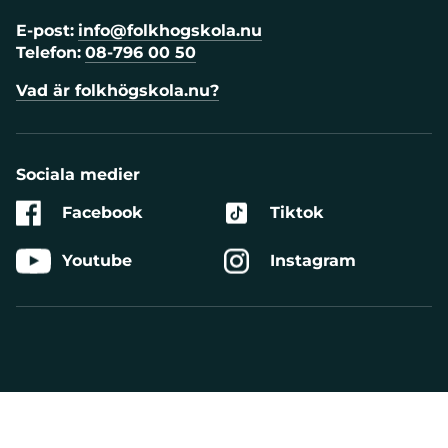
E-post:
info@folkhogskola.nu
Telefon:
08-796 00 50
Vad är folkhögskola.nu?
Sociala medier
Facebook
Tiktok
Youtube
Instagram
Aktivera
Talande
Webb