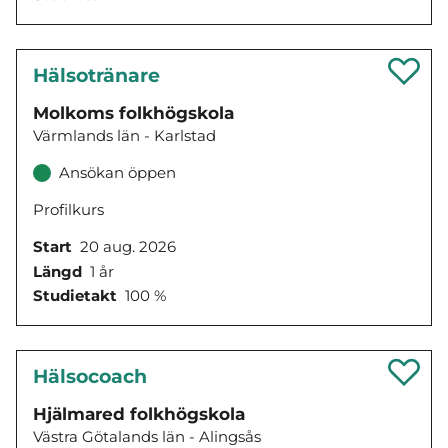
Hälsotränare
Molkoms folkhögskola
Värmlands län - Karlstad
Ansökan öppen
Profilkurs
Start
20 aug. 2026
Längd
1 år
Studietakt
100 %
Hälsocoach
Hjälmared folkhögskola
Västra Götalands län - Alingsås