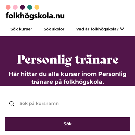
Sök kurser
Sök skolor
Vad är folkhögskola?
Personlig tränare
Här hittar du alla kurser inom Personlig
tränare på folkhögskola.