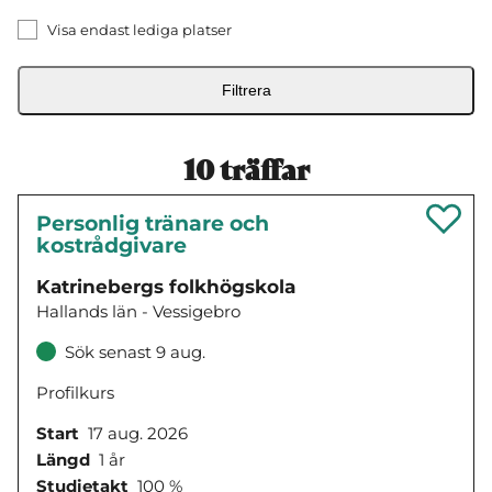
Visa endast lediga platser
Filtrera
10
träffar
Personlig tränare och
kostrådgivare
Katrinebergs folkhögskola
Hallands län - Vessigebro
Sök senast 9 aug.
Profilkurs
Start
17 aug. 2026
Längd
1 år
Studietakt
100 %