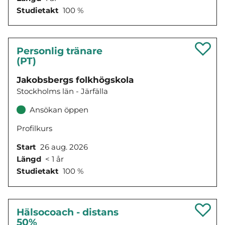
Studietakt
100 %
Personlig tränare
(PT)
Jakobsbergs folkhögskola
Stockholms län - Järfälla
Ansökan öppen
Profilkurs
Start
26 aug. 2026
Längd
< 1 år
Studietakt
100 %
Hälsocoach - distans
50%