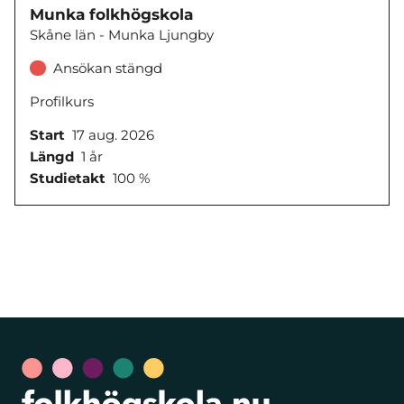
Munka folkhögskola
Skåne län - Munka Ljungby
Ansökan stängd
Profilkurs
Start
17 aug. 2026
Längd
1 år
Studietakt
100 %