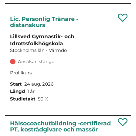
Lic. Personlig Tränare -
distanskurs
Lillsved Gymnastik- och
Idrottsfolkhögskola
Stockholms län - Värmdö
Ansökan stängd
Profilkurs
Start
24 aug. 2026
Längd
1 år
Studietakt
50 %
Hälsocoachutbildning -certifierad
PT, kostrådgivare och massör