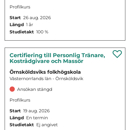
Profilkurs
Start
26 aug. 2026
Längd
1 år
Studietakt
100 %
Certifiering till Personlig Tränare,
Kostrådgivare och Massör
Örnsköldsviks folkhögskola
Västernorrlands län - Örnsköldsvik
Ansökan stängd
Profilkurs
Start
19 aug. 2026
Längd
En termin
Studietakt
Ej angivet