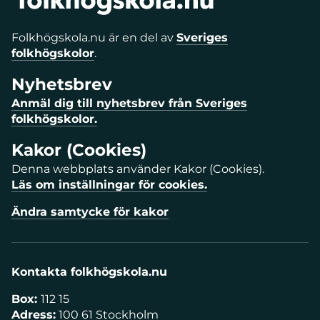
Folkhögskola.nu är en del av
Sveriges
folkhögskolor
.
Nyhetsbrev
Anmäl dig till nyhetsbrev från Sveriges
folkhögskolor.
Kakor (Cookies)
Denna webbplats använder Kakor (Cookies).
Läs om inställningar för cookies.
Ändra samtycke för kakor
Kontakta folkhögskola.nu
Box:
112 15
Adress:
100 61 Stockholm