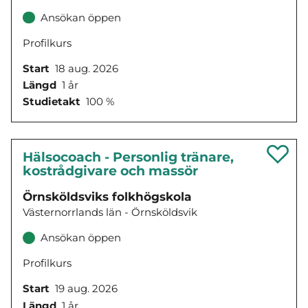
Ansökan öppen
Profilkurs
Start
18 aug. 2026
Längd
1 år
Studietakt
100 %
Hälsocoach - Personlig tränare,
kostrådgivare och massör
Örnsköldsviks folkhögskola
Västernorrlands län - Örnsköldsvik
Ansökan öppen
Profilkurs
Start
19 aug. 2026
Längd
1 år