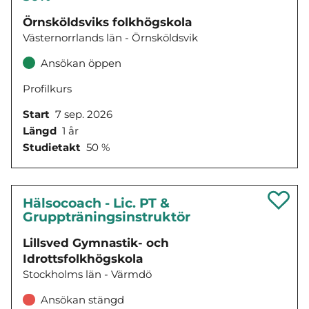
Örnsköldsviks folkhögskola
Västernorrlands län - Örnsköldsvik
Ansökan öppen
Profilkurs
Start
7 sep. 2026
Längd
1 år
Studietakt
50 %
Hälsocoach - Lic. PT &
Gruppträningsinstruktör
Lillsved Gymnastik- och
Idrottsfolkhögskola
Stockholms län - Värmdö
Ansökan stängd