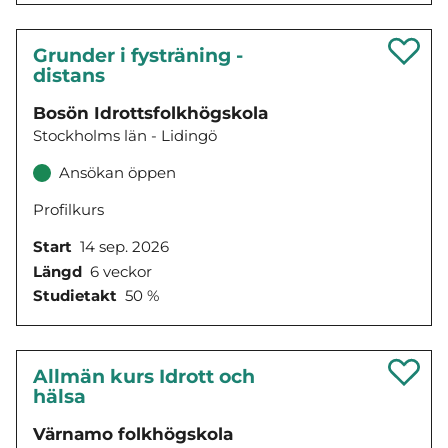
Grunder i fysträning -
distans
Bosön Idrottsfolkhögskola
Stockholms län - Lidingö
Ansökan öppen
Profilkurs
Start
14 sep. 2026
Längd
6 veckor
Studietakt
50 %
Allmän kurs Idrott och
hälsa
Värnamo folkhögskola