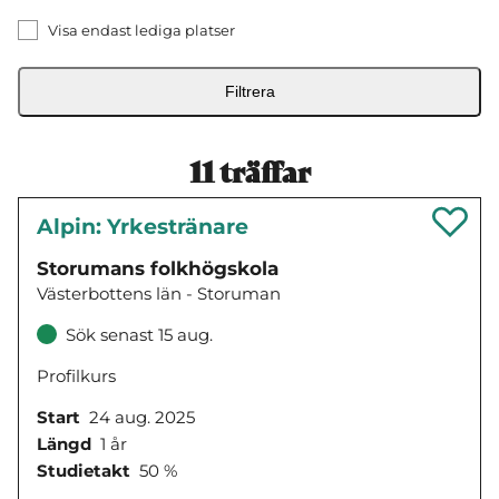
Visa endast lediga platser
Filtrera
11
träffar
Alpin: Yrkestränare
Storumans folkhögskola
Västerbottens län - Storuman
Sök senast 15 aug.
Profilkurs
Start
24 aug. 2025
Längd
1 år
Studietakt
50 %