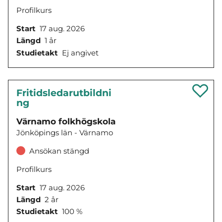
Profilkurs
Start
17 aug. 2026
Längd
1 år
Studietakt
Ej angivet
Fritidsledarutbildni
ng
Värnamo folkhögskola
Jönköpings län - Värnamo
Ansökan stängd
Profilkurs
Start
17 aug. 2026
Längd
2 år
Studietakt
100 %