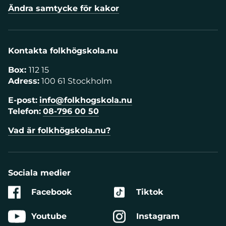
Ändra samtycke för kakor
Kontakta folkhögskola.nu
Box:
112 15
Adress:
100 61 Stockholm
E-post:
info@folkhogskola.nu
Telefon:
08-796 00 50
Vad är folkhögskola.nu?
Sociala medier
Facebook
Tiktok
Youtube
Instagram