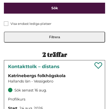
Visa endast lediga platser
Filtrera
2
träffar
Kontakttolk – distans
Katrinebergs folkhögskola
Hallands län - Vessigebro
Sök senast 16 aug.
Profilkurs
Start
24 aug. 2026