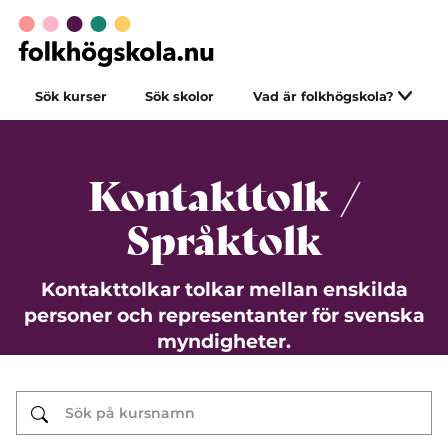
Sök kurser
Sök skolor
Vad är folkhögskola?
Kontakttolk /
Språktolk
Kontakttolkar tolkar mellan enskilda
personer och representanter för svenska
myndigheter.