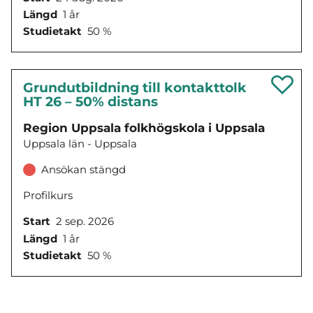
Längd
1 år
Studietakt
50 %
Grundutbildning till kontakttolk
HT 26 – 50% distans
Region Uppsala folkhögskola i Uppsala
Uppsala län - Uppsala
Ansökan stängd
Profilkurs
Start
2 sep. 2026
Längd
1 år
Studietakt
50 %