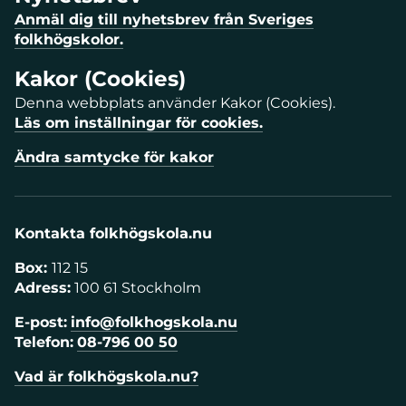
Anmäl dig till nyhetsbrev från Sveriges
folkhögskolor.
Kakor (Cookies)
Denna webbplats använder Kakor (Cookies).
Läs om inställningar för cookies.
Ändra samtycke för kakor
Kontakta folkhögskola.nu
Box:
112 15
Adress:
100 61 Stockholm
E-post:
info@folkhogskola.nu
Telefon:
08-796 00 50
Vad är folkhögskola.nu?