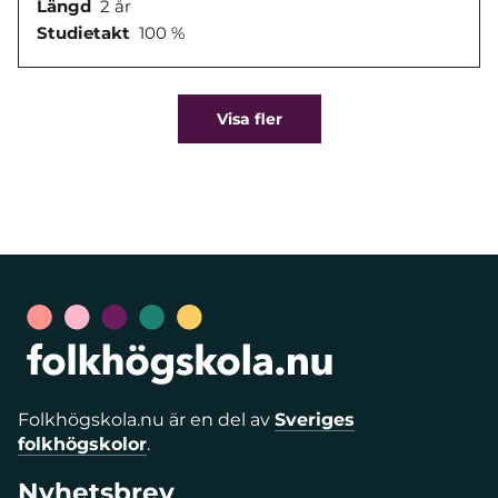
Längd
2 år
Studietakt
100 %
Visa fler
Folkhögskola.nu är en del av
Sveriges
folkhögskolor
.
Nyhetsbrev