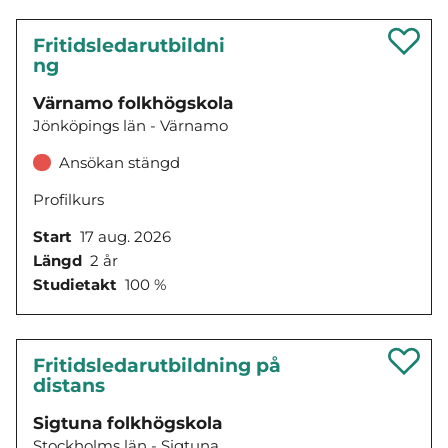
Fritidsledarutbildni
ng
Värnamo folkhögskola
Jönköpings län - Värnamo
Ansökan stängd
Profilkurs
Start
17 aug. 2026
Längd
2 år
Studietakt
100 %
Fritidsledarutbildning på
distans
Sigtuna folkhögskola
Stockholms län - Sigtuna