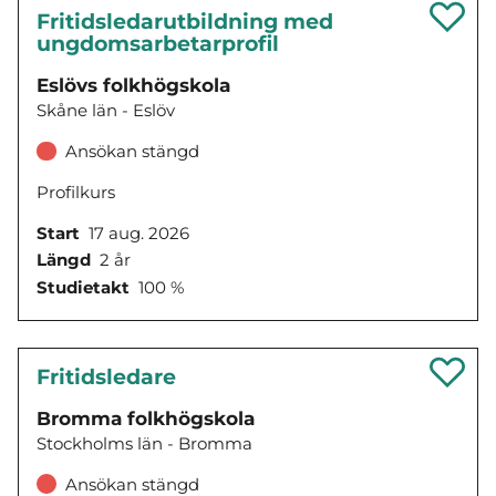
Fritidsledarutbildning med
ungdomsarbetarprofil
Eslövs folkhögskola
Skåne län - Eslöv
Ansökan stängd
Profilkurs
Start
17 aug. 2026
Längd
2 år
Studietakt
100 %
Fritidsledare
Bromma folkhögskola
Stockholms län - Bromma
Ansökan stängd