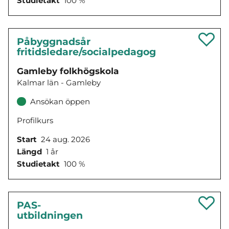
Studietakt
100 %
Påbyggnadsår
fritidsledare/socialpedagog
Gamleby folkhögskola
Kalmar län - Gamleby
Ansökan öppen
Profilkurs
Start
24 aug. 2026
Längd
1 år
Studietakt
100 %
PAS-
utbildningen