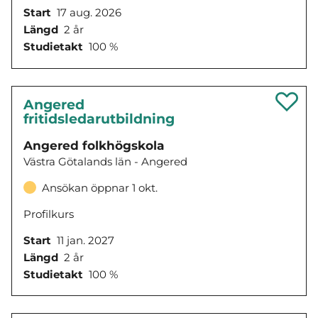
Start
17 aug. 2026
Längd
2 år
Studietakt
100 %
Angered
fritidsledarutbildning
Angered folkhögskola
Västra Götalands län - Angered
Ansökan öppnar 1 okt.
Profilkurs
Start
11 jan. 2027
Längd
2 år
Studietakt
100 %