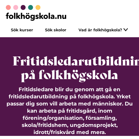
Sök kurser
Sök skolor
Vad är folkhögskola?
Fritidsledarutbildni
på folkhögskola
Fritidsledare blir du genom att gå en
fritidsledarutbildning på folkhögskola. Yrket
passar dig som vill arbeta med människor. Du
kan arbeta på fritidsgård, inom
förening/organisation, församling,
skola/fritidshem, ungdomsprojekt,
idrott/friskvård med mera.