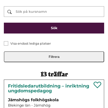
Visa endast lediga platser
Filtrera
13
träffar
Fritidsledarutbildning – inriktning
ungdomspedagog
Jämshögs folkhögskola
Blekinge län - Jämshög