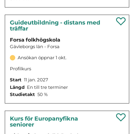
Guideutbildning - distans med
träffar
Forsa folkhögskola
Gävleborgs län - Forsa
Ansökan öppnar 1 okt.
Profilkurs
Start
11 jan. 2027
Längd
En till tre terminer
Studietakt
50 %
Kurs för Europanyfikna
seniorer