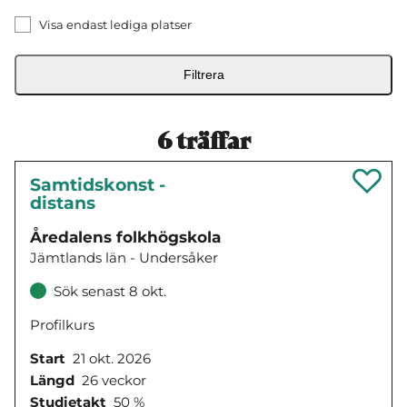
Visa endast lediga platser
Filtrera
6
träffar
Samtidskonst -
distans
Åredalens folkhögskola
Jämtlands län - Undersåker
Sök senast 8 okt.
Profilkurs
Start
21 okt. 2026
Längd
26 veckor
Studietakt
50 %