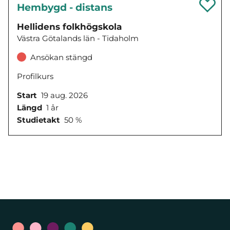
Hembygd - distans
Hellidens folkhögskola
Västra Götalands län - Tidaholm
Ansökan stängd
Profilkurs
Start
19 aug. 2026
Längd
1 år
Studietakt
50 %