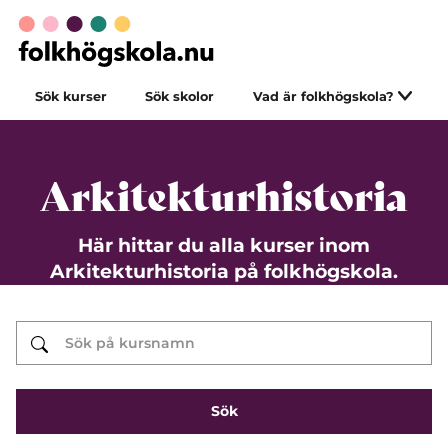
Sök kurser
Sök skolor
Vad är folkhögskola?
Arkitekturhistoria
Här hittar du alla kurser inom
Arkitekturhistoria på folkhögskola.