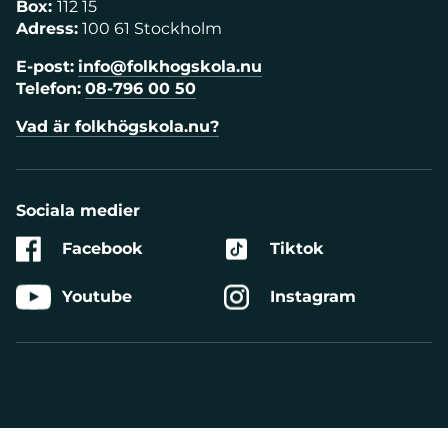
Box:
112 15
Adress:
100 61 Stockholm
E-post:
info@folkhogskola.nu
Telefon:
08-796 00 50
Vad är folkhögskola.nu?
Sociala medier
Facebook
Tiktok
Youtube
Instagram
Aktivera