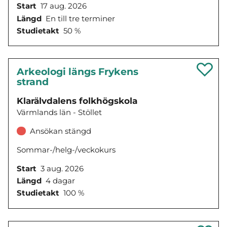
Start
17 aug. 2026
Längd
En till tre terminer
Studietakt
50 %
Arkeologi längs Frykens
strand
Klarälvdalens folkhögskola
Värmlands län - Stöllet
Ansökan stängd
Sommar-/helg-/veckokurs
Start
3 aug. 2026
Längd
4 dagar
Studietakt
100 %