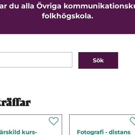
tar du alla Övriga kommunikationsk
folkhögskola.
räffar
ärskild kurs-
Fotografi - distans