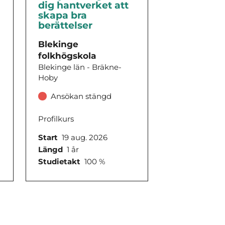
dig hantverket att
skapa bra
berättelser
Blekinge
folkhögskola
Blekinge län - Bräkne-
Hoby
Ansökan stängd
Profilkurs
Start
19 aug. 2026
Längd
1 år
Studietakt
100 %