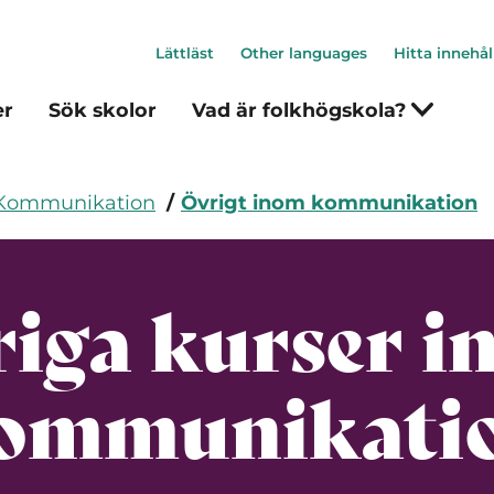
Lättläst
Other languages
Hitta innehål
er
Sök skolor
Vad är folkhögskola?
Kommunikation
Övrigt inom kommunikation
iga kurser 
ommunikati