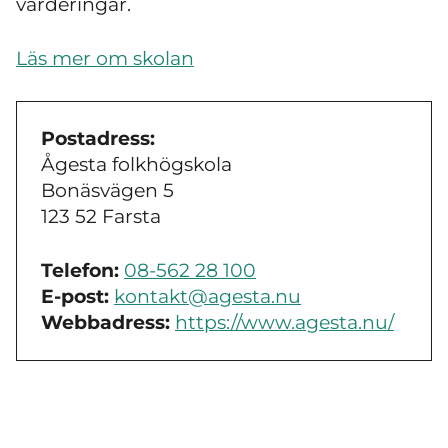
värderingar.
Läs mer om skolan
Postadress:
Ågesta folkhögskola
Bonäsvägen 5
123 52 Farsta
Telefon:
08-562 28 100
E-post:
kontakt@agesta.nu
Webbadress:
https://www.agesta.nu/