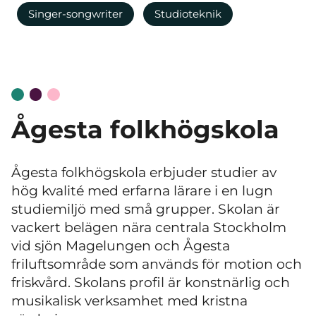
Singer-songwriter
Studioteknik
Ågesta folkhögskola
Ågesta folkhögskola erbjuder studier av
hög kvalité med erfarna lärare i en lugn
studiemiljö med små grupper. Skolan är
vackert belägen nära centrala Stockholm
vid sjön Magelungen och Ågesta
friluftsområde som används för motion och
friskvård. Skolans profil är konstnärlig och
musikalisk verksamhet med kristna