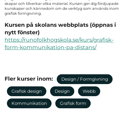
skapar och tillverkar olika material. Kursen ger dig fördjupade
kunskaper och kännedom om de verktyg som används inom
grafisk formgivning.
Kursen på skolans webbplats (öppnas i
nytt fönster)
https://runofolkhogskola.se/kurs/grafisk-
form-kommunikation-pa-distans/
Fler kurser inom:
Design / Formgivning
Grafisk design
Design
Webb
Kommunikation
Grafisk form