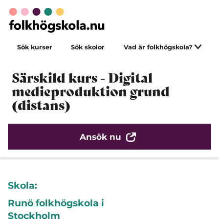
Sök kurser
Sök skolor
Vad är folkhögskola?
Särskild kurs - Digital
medieproduktion grund
(distans)
Ansök nu
Skola:
Runö folkhögskola i
Stockholm