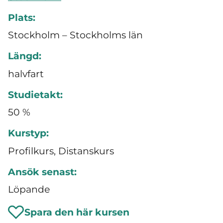
Plats:
Stockholm – Stockholms län
Längd:
halvfart
Studietakt:
50 %
Kurstyp:
Profilkurs, Distanskurs
Ansök senast:
Löpande
Spara den här kursen