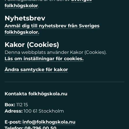
folkhögskolor
.
Nyhetsbrev
Anmäl dig till nyhetsbrev från Sveriges
folkhögskolor.
Kakor (Cookies)
Denna webbplats använder Kakor (Cookies).
Läs om inställningar för cookies.
Ändra samtycke för kakor
Kontakta folkhögskola.nu
Box:
112 15
Adress:
100 61 Stockholm
E-post:
info@folkhogskola.nu
Telefon:
08-796 00 50