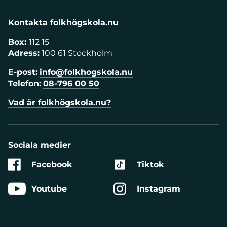
Kontakta folkhögskola.nu
Box:
112 15
Adress:
100 61 Stockholm
E-post:
info@folkhogskola.nu
Telefon:
08-796 00 50
Vad är folkhögskola.nu?
Sociala medier
Facebook
Tiktok
Youtube
Instagram