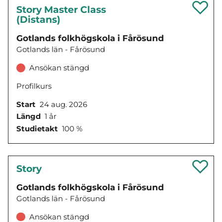
Story Master Class
(Distans)
Gotlands folkhögskola i Fårösund
Gotlands län - Fårösund
Ansökan stängd
Profilkurs
Start
24 aug. 2026
Längd
1 år
Studietakt
100 %
Story
Gotlands folkhögskola i Fårösund
Gotlands län - Fårösund
Ansökan stängd