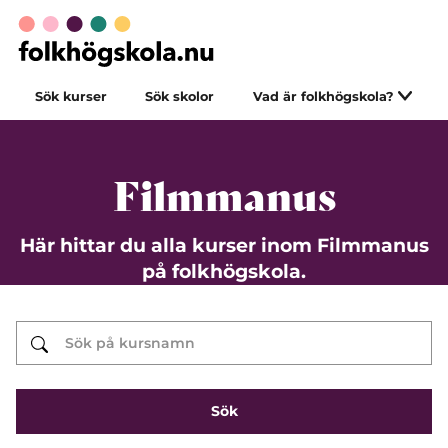
Sök kurser
Sök skolor
Vad är folkhögskola?
Filmmanus
Här hittar du alla kurser inom Filmmanus
på folkhögskola.