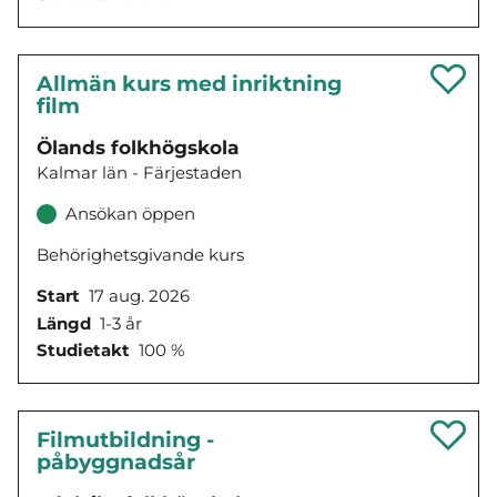
Allmän kurs med inriktning
film
Ölands folkhögskola
Kalmar län - Färjestaden
Ansökan öppen
Behörighetsgivande kurs
Start
17 aug. 2026
Längd
1-3 år
Studietakt
100 %
Filmutbildning -
påbyggnadsår