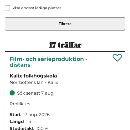
Visa endast lediga platser
Filtrera
17
träffar
Film- och serieproduktion -
distans
Kalix folkhögskola
Norrbottens län - Kalix
Sök senast 7 aug.
Profilkurs
Start
17 aug. 2026
Längd
1 år
Studietakt
100 %