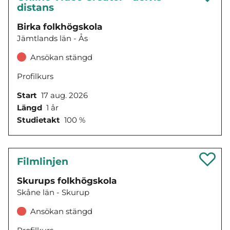
distans
Birka folkhögskola
Jämtlands län - Ås
Ansökan stängd
Profilkurs
Start
17 aug. 2026
Längd
1 år
Studietakt
100 %
Filmlinjen
Skurups folkhögskola
Skåne län - Skurup
Ansökan stängd