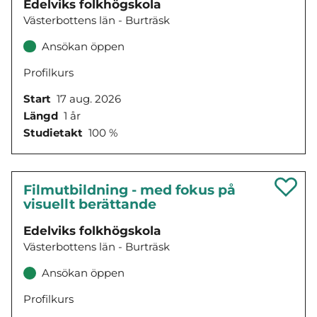
Edelviks folkhögskola
Västerbottens län - Burträsk
Ansökan öppen
Profilkurs
Start
17 aug. 2026
Längd
1 år
Studietakt
100 %
Filmutbildning - med fokus på
visuellt berättande
Edelviks folkhögskola
Västerbottens län - Burträsk
Ansökan öppen
Profilkurs