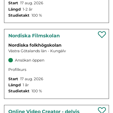
Start
17 aug. 2026
Längd
1-2 år
Studietakt
100 %
Nordiska Filmskolan
Nordiska folkhögskolan
Västra Götalands län - Kungälv
Ansökan öppen
Profilkurs
Start
17 aug. 2026
Längd
1 år
Studietakt
100 %
Online Video Creator - delvis