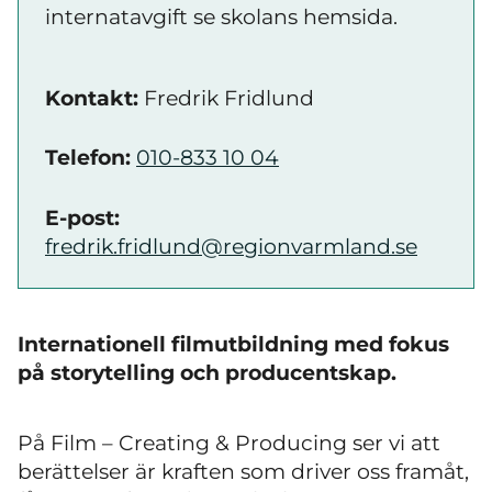
internatavgift se skolans hemsida.
Kontakt:
Fredrik Fridlund
Telefon:
010-833 10 04
E-post:
fredrik.fridlund@regionvarmland.se
Internationell filmutbildning med fokus
på storytelling och producentskap.
På Film – Creating & Producing ser vi att
berättelser är kraften som driver oss framåt,