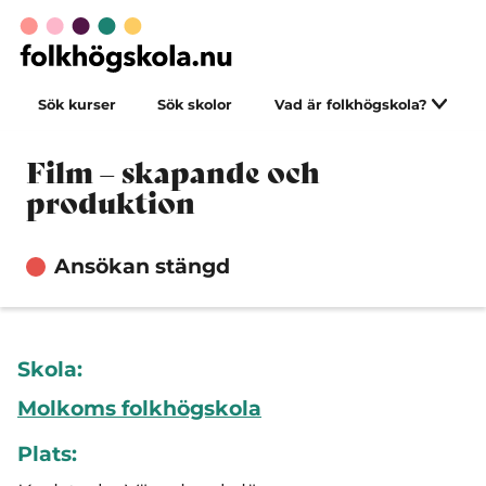
Sök kurser
Sök skolor
Vad är folkhögskola?
Film – skapande och
produktion
Ansökan stängd
Skola:
Molkoms folkhögskola
Plats: