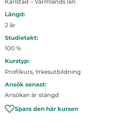
Karlstad – Värmlands län
Längd:
2 år
Studietakt:
100 %
Kurstyp:
Profilkurs, Yrkesutbildning
Ansök senast:
Ansökan är stängd
Spara den här kursen