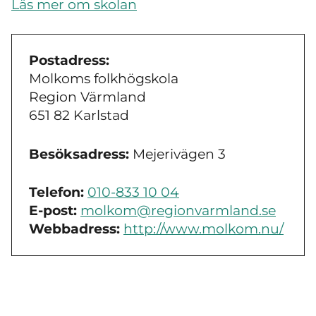
Läs mer om skolan
Postadress:
Molkoms folkhögskola
Region Värmland
651 82 Karlstad
Besöksadress:
Mejerivägen 3
Telefon:
010-833 10 04
E-post:
molkom@regionvarmland.se
Webbadress:
http://www.molkom.nu/