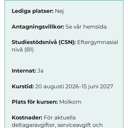
Lediga platser:
Nej
Antagningsvillkor:
Se vår hemsida.
Studiestödsnivå (CSN):
Eftergymnasial
nivå (B1)
Internat:
Ja
Kurstid:
20 augusti 2026–15 juni 2027
Plats för kursen:
Molkom
Kostnader:
För aktuella
deltagaravgifter, serviceavgift och