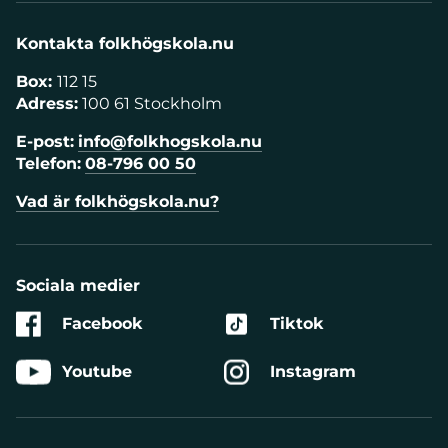
Kontakta folkhögskola.nu
Box:
112 15
Adress:
100 61 Stockholm
E-post:
info@folkhogskola.nu
Telefon:
08-796 00 50
Vad är folkhögskola.nu?
Sociala medier
Facebook
Tiktok
Youtube
Instagram