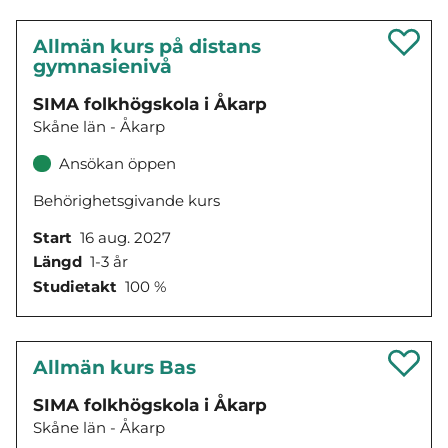
Allmän kurs på distans
gymnasienivå
SIMA folkhögskola i Åkarp
Skåne län - Åkarp
Ansökan öppen
Behörighetsgivande kurs
Start
16 aug. 2027
Längd
1-3 år
Studietakt
100 %
Allmän kurs Bas
SIMA folkhögskola i Åkarp
Skåne län - Åkarp