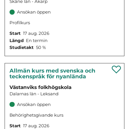
Skåne län - Åkarp
Ansökan öppen
Profilkurs
Start
17 aug. 2026
Längd
En termin
Studietakt
50 %
Allmän kurs med svenska och
teckenspråk för nyanlända
Västanviks folkhögskola
Dalarnas län - Leksand
Ansökan öppen
Behörighetsgivande kurs
Start
17 aug. 2026