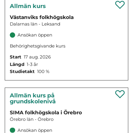
Allmän kurs
Västanviks folkhögskola
Dalarnas län - Leksand
Ansökan öppen
Behörighetsgivande kurs
Start
17 aug. 2026
Längd
1-3 år
Studietakt
100 %
Allmän kurs på
grundskolenivå
SIMA folkhögskola i Örebro
Örebro län - Örebro
Ansökan öppen