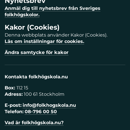
Nyhetsbrev
Anmäl dig till nyhetsbrev från Sveriges
folkhögskolor.
Kakor (Cookies)
Denna webbplats använder Kakor (Cookies).
Läs om inställningar för cookies.
Ändra samtycke för kakor
Kontakta folkhögskola.nu
Box:
112 15
Adress:
100 61 Stockholm
E-post:
info@folkhogskola.nu
Telefon:
08-796 00 50
Vad är folkhögskola.nu?