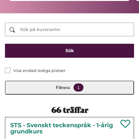
Visa endast lediga platser
Filtrera
1
66
träffar
STS - Svenskt teckenspråk - 1-årig
grundkurs