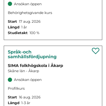
Ansökan öppen
Behörighetsgivande kurs
Start
17 aug. 2026
Längd
1 år
Studietakt
100 %
Språk-och
samhällsfördjupning
SIMA folkhögskola i Åkarp
Skåne län - Åkarp
Ansökan öppen
Profilkurs
Start
16 aug. 2026
Längd
1-3 år