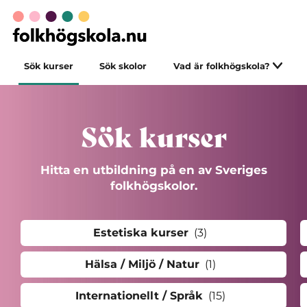
Sök kurser
Sök skolor
Vad är folkhögskola?
Sök kurser
Hitta en utbildning på en av Sveriges
folkhögskolor.
Estetiska kurser
(3)
Hälsa / Miljö / Natur
(1)
Internationellt / Språk
(15)