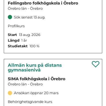
Fellingsbro folkhögskola i Örebro
Örebro län - Örebro
Sök senast 13 aug.
Profilkurs
Start
13 aug. 2026
Längd
1 år
Studietakt
100 %
Allmän kurs på distans
gymnasienivå
SIMA folkhögskola i Örebro
Örebro län - Örebro
Ansökan öppnar 20 mars
Behörighetsgivande kurs