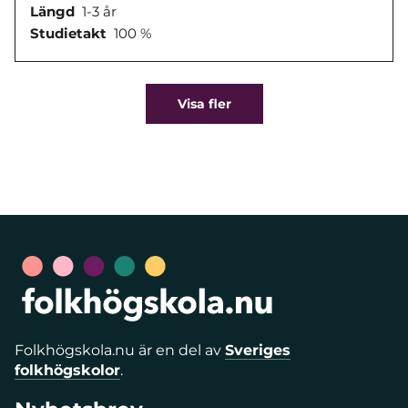
Längd
1-3 år
Studietakt
100 %
Visa fler
Folkhögskola.nu är en del av
Sveriges
folkhögskolor
.