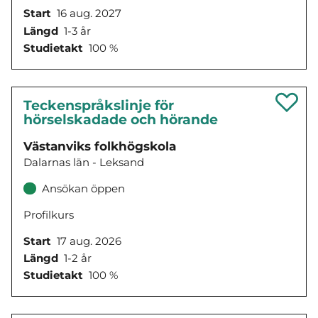
Start
16 aug. 2027
Längd
1-3 år
Studietakt
100 %
Teckenspråkslinje för
hörselskadade och hörande
Västanviks folkhögskola
Dalarnas län - Leksand
Ansökan öppen
Profilkurs
Start
17 aug. 2026
Längd
1-2 år
Studietakt
100 %