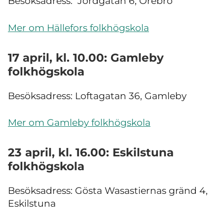
Besöksadress: Jordgatan 6, Örebro
Mer om Hällefors folkhögskola
17 april, kl. 10.00: Gamleby
folkhögskola
Besöksadress: Loftagatan 36, Gamleby
Mer om Gamleby folkhögskola
23 april, kl. 16.00: Eskilstuna
folkhögskola
Besöksadress: Gösta Wasastiernas gränd 4,
Eskilstuna