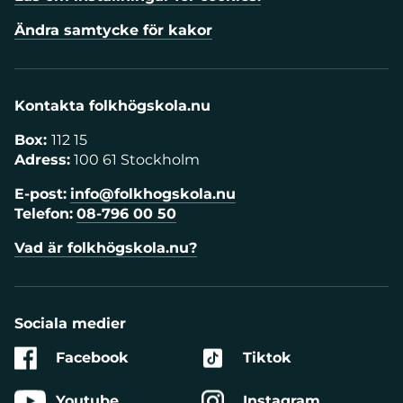
Ändra samtycke för kakor
Kontakta folkhögskola.nu
Box:
112 15
Adress:
100 61 Stockholm
E-post:
info@folkhogskola.nu
Telefon:
08-796 00 50
Vad är folkhögskola.nu?
Sociala medier
Facebook
Tiktok
Youtube
Instagram