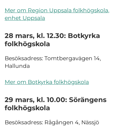
Mer om Region Uppsala folkhögskola,
enhet Uppsala
28 mars, kl. 12.30: Botkyrka
folkhögskola
Besöksadress: T
omtbergavägen 14,
Hallunda
Mer om Botkyrka folkhögskola
29 mars, kl. 10.00: Sörängens
folkhögskola
Besöksadress: Rågången 4, Nässjö