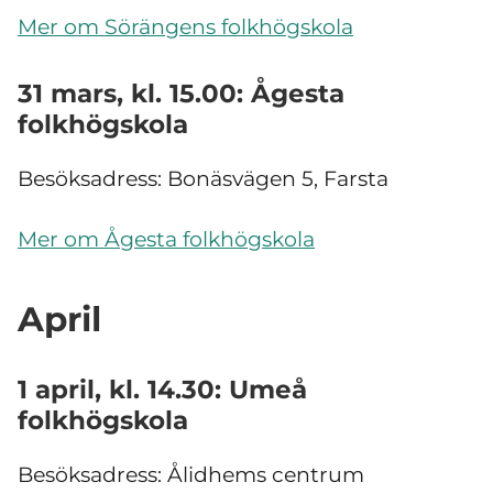
Mer om Sörängens folkhögskola
31 mars, kl. 15.00: Ågesta
folkhögskola
Besöksadress: Bonäsvägen 5, Farsta
Mer om Ågesta folkhögskola
April
1 april, kl. 14.30: Umeå
folkhögskola
Besöksadress:
Ålidhems centrum