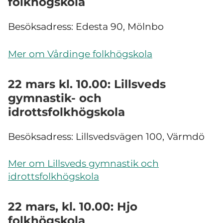
folkhögskola
Besöksadress: Edesta 90, Mölnbo
Mer om Vårdinge folkhögskola
22 mars kl. 10.00: Lillsveds
gymnastik- och
idrottsfolkhögskola
Besöksadress: Lillsvedsvägen 100, Värmdö
Mer om Lillsveds gymnastik och
idrottsfolkhögskola
22 mars, kl. 10.00: Hjo
folkhögskola