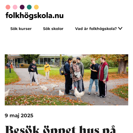
Sök kurser
Sök skolor
Vad är folkhögskola?
9 maj 2025
Besök öppet hus på