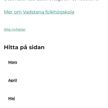
Mer om Vadstena folkhögskola
Alla nyheter
Hitta på sidan
Mars
April
Maj