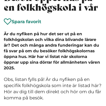
en folkhögskola i vår
Spara favorit
Är du nyfiken på hur det ser ut på en
folkhögskolan och vilka dina blivande lärare
är? Det och många andra funderingar kan du
få svar på om du besöker folkhögskolornas
öppna hus. Här har vi listat när skolorna
öppnar upp sina dörrar för allmänheten våren
2025.
Obs, listan fylls på! Är du nyfiken på en
specifik folkhögskola som inte är listad här?
Hör av dig till dem direkt och hör om du får
komma på besök.