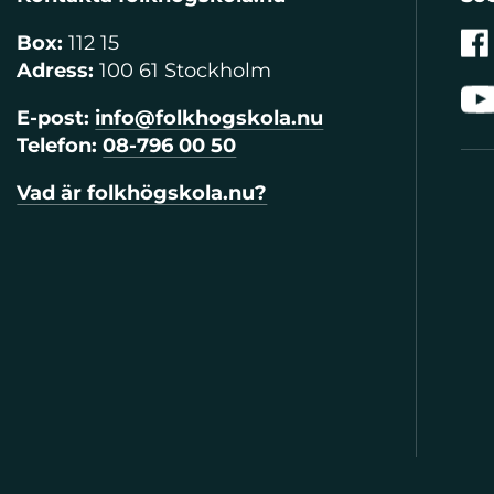
Box:
112 15
Adress:
100 61 Stockholm
E-post:
info@folkhogskola.nu
Telefon:
08-796 00 50
Vad är folkhögskola.nu?