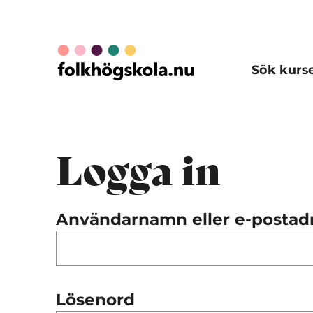
Sök kurs
Logga in
Användarnamn eller e-postad
Lösenord